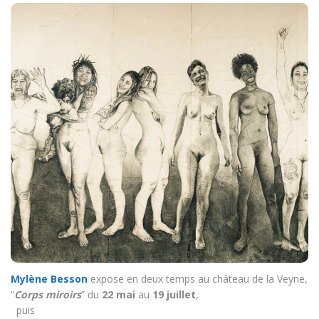
Mylène Besson
expose en deux temps au château de la Veyrie,
“
Corps miroirs
” du
22 mai
au
19 juillet
,
puis