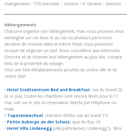
changements : TER Grenoble – Genève / IC Genève – Bienne)
Hébergements
Chacun‧e organise son hébergement, mais nous pouvons vous
renseigner sur ces lieux et au cas où plusieurs personnes
décident de réserver dans le même hôtel, nous pourrions
essayer de négocier un tarif. Nous conseillons aux intéressés
s’inscrire et de réserver leur hébergement au plus vite, compte
tenu de la proximité du voyage.
Voici une liste d’établissements proches du centre ville et du
centre d’Art
•
Hotel Stadtzentrum Bed and Breakfast
, rue du Stand 20
(à ce jour, toutes les chambres sont encore libres pour 8-11
mai, voir sur le site ou réservation directe par téléphone ou
mail).
•
Tapetenwechsel
, chambre d’hôte, rue du Stand 71c
•
Petite Auberge an der Schuss
, quai du Bas 18
•
Hotel Villa Lindenegg
(villa patricienne), Lindenegg 5,
libre