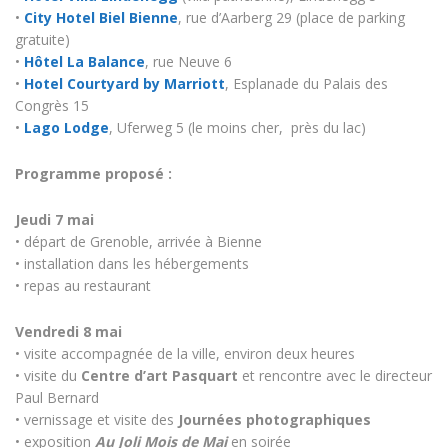
•
City Hotel Biel Bienne
, rue d’Aarberg 29 (place de parking
gratuite)
•
Hôtel La Balance
, rue Neuve 6
•
Hotel Courtyard by Marriott
, Esplanade du Palais des
Congrès 15
•
Lago Lodge
, Uferweg 5 (le moins cher, près du lac)
Programme proposé :
Jeudi 7 mai
• départ de Grenoble, arrivée à Bienne
• installation dans les hébergements
• repas au restaurant
Vendredi 8 mai
• visite accompagnée de la ville, environ deux heures
• visite du
Centre d’art Pasquart
et rencontre avec le directeur
Paul Bernard
• vernissage et visite des
Journées photographiques
• exposition
Au Joli Mois de Mai
en soirée