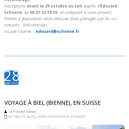
Inscriptions
avant le 29 octobre au soir
auprès d’
Édouard
Schoene
, au
06 07 33 58 55
, en indiquant si vous pouvez
mettre à disposition votre véhicule (frais partagés par les co-
voiturés : 30€/véhicule)
ou par courriel :
edouard@schoene.fr
28
MAR 2025
VOYAGE À BIEL (BIENNE), EN SUISSE
CATHERINE HÄNNI
ACTUALITÉ
,
BLOG
,
VISITE D'EXPOSITION
,
VOYAGES