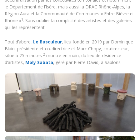
le Département de l’Isère, mais aussi la DRAC Rhône-Alpes, la
Région Aura et la Communauté de Communes « Entre Bièvre et
1
Rhône »
. Sans oublier la complicité des artistes et des galeries
qui les représentent.
Tout d’abord,
Le Basculeur
, lieu fondé en 2019 par Dominique
Blain, présidente et co-directrice et Marc Chopy, co-directeur,
2
situé à 25 minutes
montre en main, du lieu de résidence
d’artistes,
Moly Sabata
, géré par Pierre David, à Sablons.