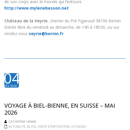
de son corps avec le monde qui l’entoure.
http://www.mylenebesson.net
Château de la Veyrie
, chemin du Pré Figaroud 38190 Bernin
Entrée libre du vendredi au dimanche, de 14h à 18h30, ou sur
rendez-vous
veyrie@bernin.fr
04
FÉV 2026
VOYAGE À BIEL-BIENNE, EN SUISSE – MAI
2026
CATHERINE HÄNNI
ACTUALITÉ
,
BLOG
,
VISITE D'EXPOSITION
,
VOYAGES