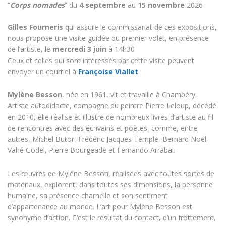
“
Corps nomades
” du
4 septembre
au
15 novembre
2026
Gilles Fourneris
qui assure le commissariat de ces expositions,
nous propose une visite guidée du premier volet, en présence
de l’artiste, le
mercredi 3 juin
à 14h30
Ceux et celles qui sont intéressés par cette visite peuvent
envoyer un courriel à
Françoise Viallet
Mylène Besson
, née en 1961, vit et travaille à Chambéry.
Artiste autodidacte, compagne du peintre Pierre Leloup, décédé
en 2010, elle réalise et illustre de nombreux livres d’artiste au fil
de rencontres avec des écrivains et poètes, comme, entre
autres, Michel Butor, Frédéric Jacques Temple, Bernard Noël,
Vahé Godel, Pierre Bourgeade et Fernando Arrabal.
Les œuvres de Mylène Besson, réalisées avec toutes sortes de
matériaux, explorent, dans toutes ses dimensions, la personne
humaine, sa présence charnelle et son sentiment
d’appartenance au monde. L’art pour Mylène Besson est
synonyme d’action. C’est le résultat du contact, d’un frottement,