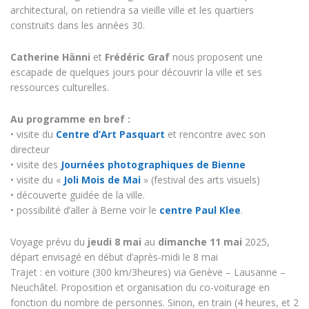
architectural, on retiendra sa vieille ville et les quartiers
construits dans les années 30.
Catherine Hänni
et
Frédéric Graf
nous proposent une
escapade de quelques jours pour découvrir la ville et ses
ressources culturelles.
Au programme en bref :
• visite du
Centre d’Art Pasquart
et rencontre avec son
directeur
• visite des
Journées photographiques de Bienne
• visite du «
Joli Mois de Mai
» (festival des arts visuels)
• découverte guidée de la ville.
• possibilité d’aller à Berne voir le
centre Paul Klee
.
Voyage prévu du
jeudi 8 mai
au
dimanche 11 mai
2025,
départ envisagé en début d’après-midi le 8 mai
Trajet : en voiture (300 km/3heures) via Genève – Lausanne –
Neuchâtel. Proposition et organisation du co-voiturage en
fonction du nombre de personnes. Sinon, en train (4 heures, et 2