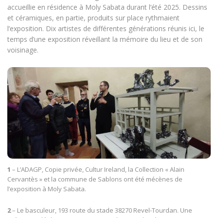
accueillie en résidence à Moly Sabata durant l’été 2025. Dessins
et céramiques, en partie, produits sur place rythmaient
l’exposition. Dix artistes de différentes générations réunis ici, le
temps d’une exposition réveillant la mémoire du lieu et de son
voisinage.
1
– L’ADAGP, Copie privée, Cultur Ireland, la Collection « Alain
Cervantès » et la commune de Sablons ont été mécènes de
l’exposition à Moly Sabata.
2
– Le basculeur, 193 route du stade 38270 Revel-Tourdan. Une