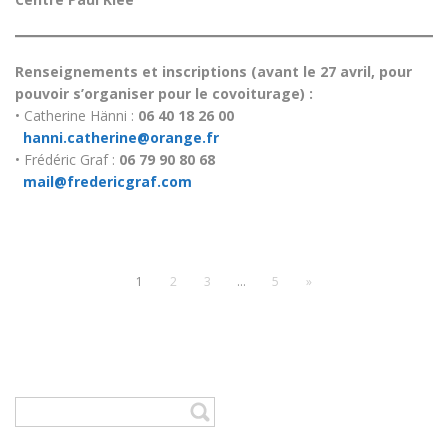
Renseignements et inscriptions (avant le 27 avril, pour
pouvoir s’organiser pour le covoiturage) :
• Catherine Hänni :
06 40 18 26 00
hanni.catherine@orange.fr
• Frédéric Graf :
06 79 90 80 68
mail@fredericgraf.com
1
2
3
…
5
»