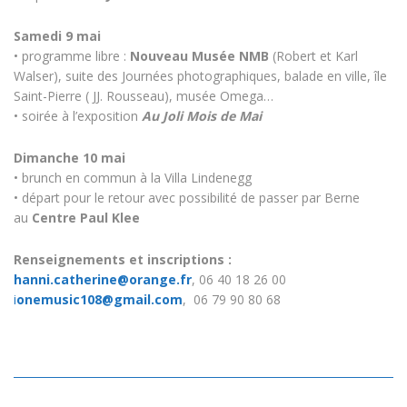
Samedi 9 mai
• programme libre :
Nouveau Musée NMB
(Robert et Karl
Walser), suite des Journées photographiques, balade en ville, île
Saint-Pierre ( JJ. Rousseau), musée Omega…
• soirée à l’exposition
Au Joli Mois de Mai
Dimanche 10 mai
• brunch en commun à la Villa Lindenegg
• départ pour le retour avec possibilité de passer par Berne
au
Centre Paul Klee
Renseignements et inscriptions :
hanni.catherine@orange.fr
, 06 40 18 26 00
i
onemusic108@gmail.com
, 06 79 90 80 68