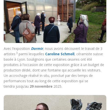
Avec l’exposition
Dormir
, nous avons découvert le travail de 3
3
artistes
parmi lesquelles
Caroline Schmoll
, céramiste suisse
basée à Lyon. Soulignons que certaines œuvres ont été
produites à l’occasion de cette exposition grâce à un budget de
production dédié, dont une fontaine qui accueille les visiteurs.
Un accrochage réalisé in situ, ponctué par des temps de
performances tout au long de cette exposition qui se
tiendra jusqu’au
29 novembre
2025.