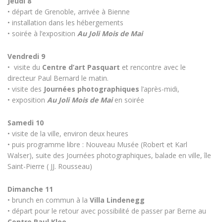
Jeudi 8
• départ de Grenoble, arrivée à Bienne
• installation dans les hébergements
• soirée à l’exposition
Au Joli Mois de Mai
Vendredi 9
•
visite du
Centre d’art Pasquart
et rencontre avec le
directeur Paul Bernard le matin.
• visite des
Journées photographiques
l’après-midi,
• exposition
Au Joli Mois de Mai
en soirée
Samedi 10
• visite de la ville, environ deux heures
• puis programme libre : Nouveau Musée (Robert et Karl
Walser), suite des Journées photographiques, balade en ville, île
Saint-Pierre ( JJ. Rousseau)
Dimanche 11
• brunch en commun à la
Villa Lindenegg
• départ pour le retour avec possibilité de passer par Berne au
Centre Paul Klee