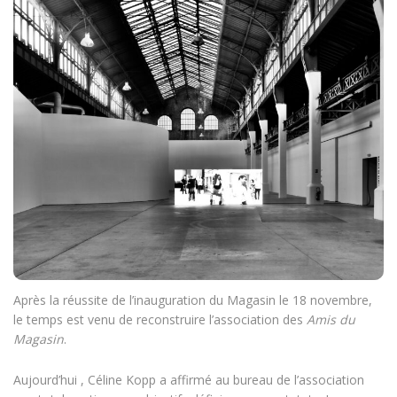
Après la réussite de l’inauguration du Magasin le 18 novembre,
le temps est venu de reconstruire l’association des
Amis du
Magasin
.
Aujourd’hui , Céline Kopp a affirmé au bureau de l’association