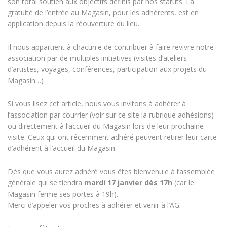
son total soutien aux objectifs définis par nos statuts. La
gratuité de l’entrée au Magasin, pour les adhérents, est en
application depuis la réouverture du lieu.
Il nous appartient à chacun·e de contribuer à faire revivre notre
association par de multiples initiatives (visites d’ateliers
d’artistes, voyages, conférences, participation aux projets du
Magasin…)
Si vous lisez cet article, nous vous invitons à adhérer à
l’association par courrier (voir sur ce site la rubrique adhésions)
ou directement à l‘accueil du Magasin lors de leur prochaine
visite. Ceux qui ont récemment adhéré peuvent retirer leur carte
d’adhérent à l’accueil du Magasin
Dès que vous aurez adhéré vous êtes bienvenu·e à l’assemblée
générale qui se tiendra
mardi 17 janvier dès 17h
(car le
Magasin ferme ses portes à 19h).
Merci d’appeler vos proches à adhérer et venir à l’AG.