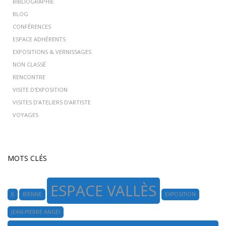
BIBLIOGRAPHIE
BLOG
CONFÉRENCES
ESPACE ADHÉRENTS
EXPOSITIONS & VERNISSAGES
NON CLASSÉ
RENCONTRE
VISITE D'EXPOSITION
VISITES D’ATELIERS D’ARTISTE
VOYAGES
MOTS CLÉS
ESPACE VALLÈS
8
BIENNE
EXPOSITION
JEAN-PIERRE ANGEI