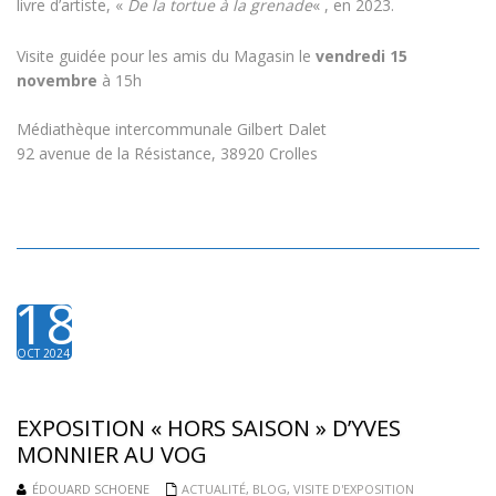
livre d’artiste, «
De la tortue à la grenade
« , en 2023.
Visite guidée pour les amis du Magasin le
vendredi 15
novembre
à 15h
Médiathèque intercommunale Gilbert Dalet
92 avenue de la Résistance, 38920 Crolles
18
OCT 2024
EXPOSITION « HORS SAISON » D’YVES
MONNIER AU VOG
ÉDOUARD SCHOENE
ACTUALITÉ
,
BLOG
,
VISITE D'EXPOSITION