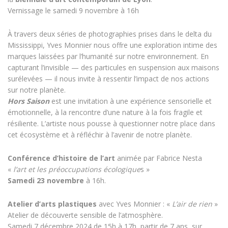
Vernissage le samedi 9 novembre à 16h
À travers deux séries de photographies prises dans le delta du
Mississippi, Yves Monnier nous offre une exploration intime des
marques laissées par l’humanité sur notre environnement. En
capturant l’invisible — des particules en suspension aux maisons
surélevées — il nous invite à ressentir l’impact de nos actions
sur notre planète.
Hors Saison
est une invitation à une expérience sensorielle et
émotionnelle, à la rencontre d’une nature à la fois fragile et
résiliente. L’artiste nous pousse à questionner notre place dans
cet écosystème et à réfléchir à l’avenir de notre planète.
Conférence d’histoire de l’art
animée par Fabrice Nesta
«
l’art et les préoccupations écologique
s »
Samedi 23 novembre
à 16h.
Atelier d’arts plastiques
avec Yves Monnier : «
L’air de rien
»
Atelier de découverte sensible de l’atmosphère.
Samedi 7 décembre 2024 de 15h à 17h, partir de 7 ans, sur