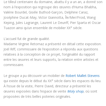
Le tilleul centenaire du domaine, abattu il y a un an, a donné son
nom à l’exposition qui regroupe des œuvres d’Huma Bhabha,
Valérie Bourdel, Gisèle Buthod-Garçon, Delphine Caraz,
Joséphine Ducat-May, Victor Giannotta, Île/Mer/Froid, Wang
Keping, Jules Lagrange, Laurent Le Deunff, Pier Sparta et Oscar
e
Tuazon ainsi qu’un ensemble de mobilier XX
siècle.
L’accueil fut de grande qualité.
Madame Virginie Retornaz a présenté en détail cette exposition.
Joël Riff, commissaire de l’exposition a répondu aux questions
relatives à la conception de ce projet, l’originalité du rapport
entre les œuvres et leurs supports, la relation entre artistes et
commissaire.
Le groupe a pu découvrir un mobilier de
Robert Mallet-Stevens
e
qui existe depuis le début du XX
siècle dans les espaces du lieu.
À l’issue de la visite, Pierre David, directeur a présenté les
œuvres exposées dans l’espace de vente
Moly shop
, où sont
proposées de très belles poteries originales.