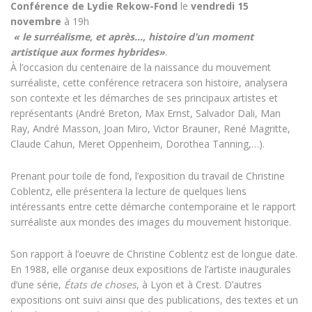
Conférence de Lydie Rekow-Fond
le
vendredi 15
novembre
à 19h
« le surréalisme, et après…, histoire d’un moment
artistique aux formes hybrides»
.
À l’occasion du centenaire de la naissance du mouvement
surréaliste, cette conférence retracera son histoire, analysera
son contexte et les démarches de ses principaux artistes et
représentants (André Breton, Max Ernst, Salvador Dali, Man
Ray, André Masson, Joan Miro, Victor Brauner, René Magritte,
Claude Cahun, Meret Oppenheim, Dorothea Tanning,…).
Prenant pour toile de fond, l’exposition du travail de Christine
Coblentz, elle présentera la lecture de quelques liens
intéressants entre cette démarche contemporaine et le rapport
surréaliste aux mondes des images du mouvement historique.
Son rapport à l’oeuvre de Christine Coblentz est de longue date.
En 1988, elle organise deux expositions de l’artiste inaugurales
d’une série,
États de choses
, à Lyon et à Crest. D’autres
expositions ont suivi ainsi que des publications, des textes et un