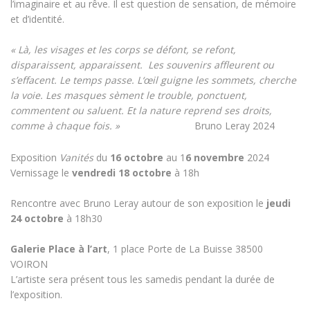
l’imaginaire et au rêve. Il est question de sensation, de mémoire
et d’identité.
« Là, les visages et les corps se défont, se refont,
disparaissent, apparaissent. Les souvenirs affleurent ou
s’effacent. Le temps passe. L‘œil guigne les sommets, cherche
la voie. Les masques sèment le trouble, ponctuent,
commentent ou saluent. Et la nature reprend ses droits,
comme à chaque fois. »
Bruno Leray 2024
Exposition
Vanités
du
16 octobre
au 1
6 novembre
2024
Vernissage le
vendredi 18 octobre
à 18h
Rencontre avec Bruno Leray autour de son exposition le
jeudi
24 octobre
à 18h30
Galerie Place à l’art
, 1 place Porte de La Buisse 38500
VOIRON
L’artiste sera présent tous les samedis pendant la durée de
l’exposition.