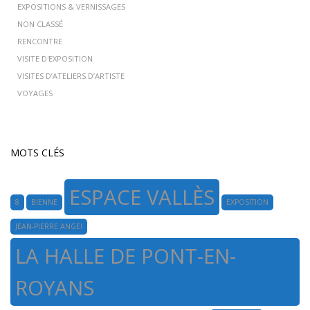
EXPOSITIONS & VERNISSAGES
NON CLASSÉ
RENCONTRE
VISITE D'EXPOSITION
VISITES D’ATELIERS D’ARTISTE
VOYAGES
MOTS CLÉS
ESPACE VALLÈS
8
BIENNE
EXPOSITION
JEAN-PIERRE ANGEI
LA HALLE DE PONT-EN-
ROYANS