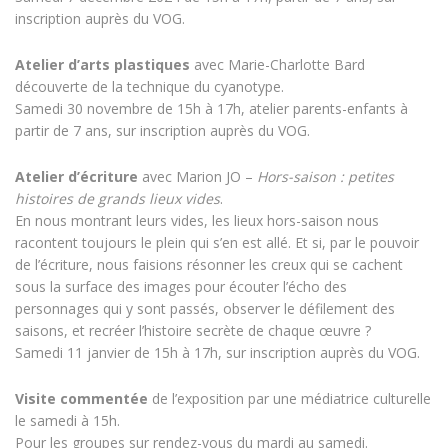
inscription auprès du VOG.
Atelier d’arts plastiques
avec Marie-Charlotte Bard
découverte de la technique du cyanotype.
Samedi 30 novembre de 15h à 17h, atelier parents-enfants à
partir de 7 ans, sur inscription auprès du VOG.
Atelier d’écriture
avec Marion JO –
Hors-saison : petites
histoires de grands lieux vides
.
En nous montrant leurs vides, les lieux hors-saison nous
racontent toujours le plein qui s’en est allé. Et si, par le pouvoir
de l’écriture, nous faisions résonner les creux qui se cachent
sous la surface des images pour écouter l’écho des
personnages qui y sont passés, observer le défilement des
saisons, et recréer l’histoire secrète de chaque œuvre ?
Samedi 11 janvier de 15h à 17h, sur inscription auprès du VOG.
Visite commentée
de l’exposition par une médiatrice culturelle
le samedi à 15h.
Pour les groupes sur rendez-vous du mardi au samedi.