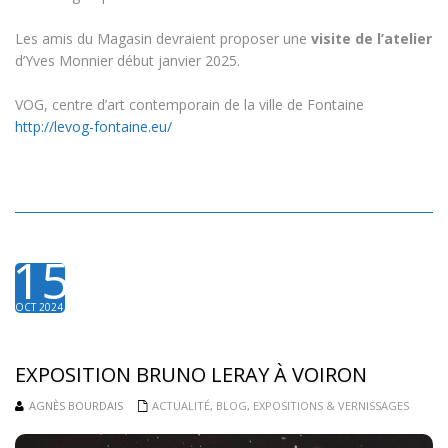
Les amis du Magasin devraient proposer une
visite de l’atelier
d’Yves Monnier début janvier 2025.
VOG, centre d’art contemporain de la ville de Fontaine
http://levog-fontaine.eu/
15
OCT 2024
EXPOSITION BRUNO LERAY À VOIRON
AGNÈS BOURDAIS
ACTUALITÉ
,
BLOG
,
EXPOSITIONS & VERNISSAGES