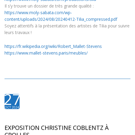
Il s’y trouve un dossier de très grande qualité :
https://www.moly-sabata.com/wp-
content/uploads/2024/08/20240412-Tilia_compressed.pdf
Soyez attentifs à la présentation des artistes de Tilia pour suivre
leurs travaux !
https://fr.wikipedia.org/wiki/Robert_Mallet-Stevens
https://www.mallet-stevens.paris/meubles/
27
OCT 2024
EXPOSITION CHRISTINE COBLENTZ À
CROLLES