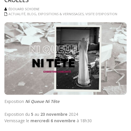
ÉDOUARD SCHOENE
ACTUALITÉ
,
BLOG
,
EXPOSITIONS & VERNISSAGES
,
VISITE D'EXPOSITION
Exposition
Ni Queue Ni Tête
Exposition du
5
au
23 novembre
2024
Vernissage le
mercredi 6 novembre
à 18h30