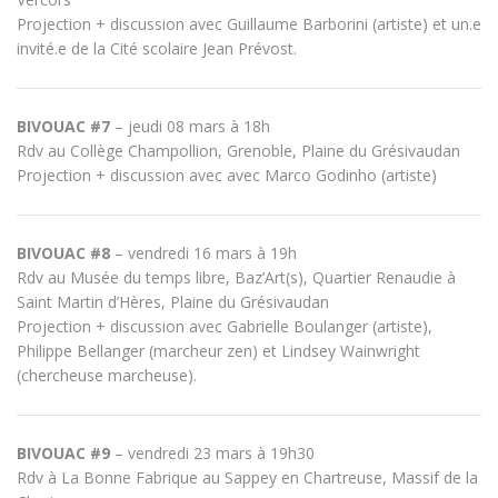
Projection + discussion avec Guillaume Barborini (artiste) et un.e
invité.e de la Cité scolaire Jean Prévost.
BIVOUAC #7
– jeudi 08 mars à 18h
Rdv au Collège Champollion, Grenoble, Plaine du Grésivaudan
Projection + discussion avec avec Marco Godinho (artiste)
BIVOUAC #8
–
vendredi
16 mars
à
19h
Rdv au Musée du temps libre, Baz’Art(s), Quartier
Renaudie à
Saint Martin d’Hères, Plaine du Grésivaudan
Projection + discussion avec Gabrielle Boulanger (artiste),
Philippe Bellanger (marcheur zen) et Lindsey Wainwright
(chercheuse marcheuse).
BIVOUAC #9
–
vendredi
23 mars
à
19h30
Rdv à La Bonne Fabrique au Sappey en Chartreuse, Massif de la