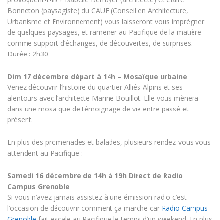
Bonneton (paysagiste) du CAUE (Conseil en Architecture,
Urbanisme et Environnement) vous laisseront vous imprégner
de quelques paysages, et ramener au Pacifique de la matière
comme support d’échanges, de découvertes, de surprises.
Durée : 2h30
Dim 17 décembre départ à 14h – Mosaïque urbaine
Venez découvrir l’histoire du quartier Alliés-Alpins et ses
alentours avec l’architecte Marine Bouillot. Elle vous mènera
dans une mosaïque de témoignage de vie entre passé et
présent.
En plus des promenades et balades, plusieurs rendez-vous vous
attendent au Pacifique :
Samedi 16 décembre de 14h à 19h Direct de Radio
Campus Grenoble
Si vous n’avez jamais assistez à une émission radio c’est
l’occasion de découvrir comment ça marche car
Radio Campus
Grenoble
fait escale au Pacifique le temps d’un weekend. En plus