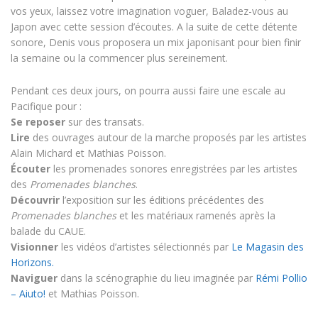
vos yeux, laissez votre imagination voguer, Baladez-vous au
Japon avec cette session d’écoutes. A la suite de cette détente
sonore, Denis vous proposera un mix japonisant pour bien finir
la semaine ou la commencer plus sereinement.
Pendant ces deux jours, on pourra aussi faire une escale au
Pacifique pour :
Se reposer
sur des transats.
Lire
des ouvrages autour de la marche proposés par les artistes
Alain Michard et Mathias Poisson.
Écouter
les promenades sonores enregistrées par les artistes
des
Promenades blanches
.
Découvrir
l’exposition sur les éditions précédentes des
Promenades blanches
et les matériaux ramenés après la
balade du CAUE.
Visionner
les vidéos d’artistes sélectionnés par
Le Magasin des
Horizons.
Naviguer
dans la scénographie du lieu imaginée par
Rémi Pollio
– Aiuto!
et Mathias Poisson.