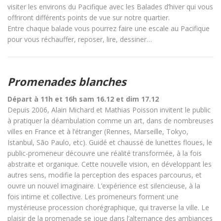
visiter les environs du Pacifique avec les Balades d’hiver qui vous
offriront différents points de vue sur notre quartier.
Entre chaque balade vous pourrez faire une escale au Pacifique
pour vous réchauffer, reposer, lire, dessiner…
Promenades blanches
Départ à 11h et 16h sam 16.12 et dim 17.12
Depuis 2006, Alain Michard et Mathias Poisson invitent le public
à pratiquer la déambulation comme un art, dans de nombreuses
villes en France et à l’étranger (Rennes, Marseille, Tokyo,
Istanbul, São Paulo, etc). Guidé et chaussé de lunettes floues, le
public-promeneur découvre une réalité transformée, à la fois
abstraite et organique. Cette nouvelle vision, en développant les
autres sens, modifie la perception des espaces parcourus, et
ouvre un nouvel imaginaire. L’expérience est silencieuse, à la
fois intime et collective. Les promeneurs forment une
mystérieuse procession chorégraphique, qui traverse la ville. Le
plaisir de la promenade se joue dans l’alternance des ambiances