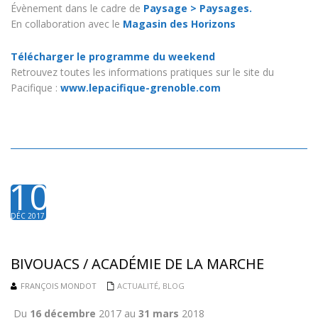
Évènement dans le cadre de
Paysage > Paysages.
En collaboration avec le
Magasin des Horizons
Télécharger le programme du weekend
Retrouvez toutes les informations pratiques sur le site du
Pacifique :
www.lepacifique-grenoble.com
10
DÉC 2017
BIVOUACS / ACADÉMIE DE LA MARCHE
FRANÇOIS MONDOT
ACTUALITÉ
,
BLOG
Du
16 décembre
2017 au
31 mars
2018