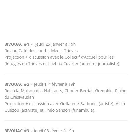
BIVOUAC #1
–
jeudi 25 janvier à 19h
Rdv au Café des sports, Mens, Trièves
Projection + discussion avec le Collectif d’Accueil pour les
Réfugiés en Trièves et Laetitia Cuvelier (auteure, journaliste).
ER
BIVOUAC #2
– jeudi 1
février à 19h
Rdv à la Maison des Habitants, Chorier-Berriat, Grenoble, Plaine
du Grésivaudan
Projection + discussion avec Guillaume Barborini (artiste), Alain
Guézou (activiste) et Théo Sanson (funambule).
BIVOUAC #3
– jeudi 08 février à 19h