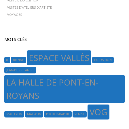
VISITE D'EXPOSITION
VISITES D’ATELIERS D’ARTISTE
VOYAGES
MOTS CLÉS
ESPACE VALLÈS
8
BIENNE
EXPOSITION
JEAN-PIERRE ANGEI
LA HALLE DE PONT-EN-
ROYANS
VOG
MAC LYON
MAGASIN
PHOTOGRAPHIE
VENISE