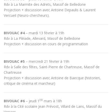
Rdv à La Marmite des Adrets, Massif de Belledone
Projection + discussion avec Antoine Depaulis & Laurent
Vercueil (Neuro-chercheurs).
BIVOUAC #4
– mardi 13 février
à 19h
Rdv à La Pléiade, Allevard, Massif de Belledone
Projection + discussion en cours de programmation
BIVOUAC #5
– mercredi 21 février à 19h
Rdv à Salle des fêtes, Saint-Pierre de Chartreuse, Massif de
Chartreuse
Projection + discussion avec Antoine de Baecque (historien,
critique de cinéma et marcheur)
ER
BIVOUAC #6
– jeudi 1
mars à 18h
Rdv à la Cité scolaire Jean Prévost, Villard de Lans, Massif du
Vercors