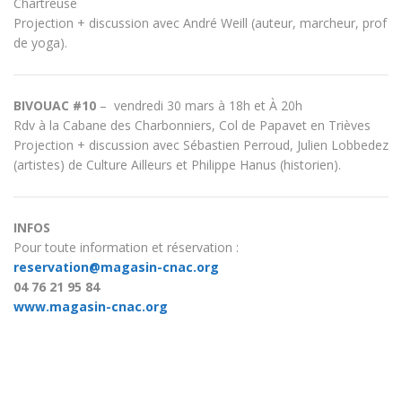
Chartreuse
Projection + discussion avec André Weill (auteur, marcheur, prof
de yoga).
BIVOUAC #10
–
vendredi 30 mars à 18h et À 20h
Rdv à la Cabane des Charbonniers, Col de Papavet en Trièves
Projection + discussion avec Sébastien Perroud, Julien Lobbedez
(artistes) de Culture Ailleurs et
Philippe Hanus (historien).
INFOS
Pour toute information et réservation :
reservation@magasin-cnac.org
04 76 21 95 84
www.magasin-cnac.org