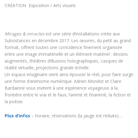
CRÉATION
Exposition / Arts visuels
Mirages & miracles
est une série d’installations créée aux
Subsistances en décembre 2017. Les œuvres, du petit au grand
format, offrent toutes une coïncidence finement organisée
entre une image immatérielle et un élément matériel : dessins
augmentés, théâtres d’illusions holographiques, casques de
réalité virtuelle, projections grande échelle.
Un espace imaginaire vient ainsi épouser le réel, pour faire surgir
une forme d’animisme numérique. Adrien Mondot et Claire
Bardainne vous invitent à une expérience voyageuse à la
frontière entre le vrai et le faux, l’animé et l’inanimé, la fiction et
la poésie.
Plus d’infos
– horaire, réservations (la jauge est réduite)…