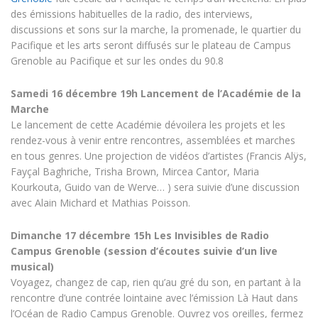
des émissions habituelles de la radio, des interviews,
discussions et sons sur la marche, la promenade, le quartier du
Pacifique et les arts seront diffusés sur le plateau de Campus
Grenoble au Pacifique et sur les ondes du 90.8
Samedi 16 décembre 19h Lancement de l’Académie de la
Marche
Le lancement de cette Académie dévoilera les projets et les
rendez-vous à venir entre rencontres, assemblées et marches
en tous genres. Une projection de vidéos d’artistes (Francis Alÿs,
Fayçal Baghriche, Trisha Brown, Mircea Cantor, Maria
Kourkouta, Guido van de Werve… ) sera suivie d’une discussion
avec Alain Michard et Mathias Poisson.
Dimanche 17 décembre 15h Les Invisibles de Radio
Campus Grenoble (session d’écoutes suivie d’un live
musical)
Voyagez, changez de cap, rien qu’au gré du son, en partant à la
rencontre d’une contrée lointaine avec l’émission Là Haut dans
l’Océan de Radio Campus Grenoble. Ouvrez vos oreilles, fermez