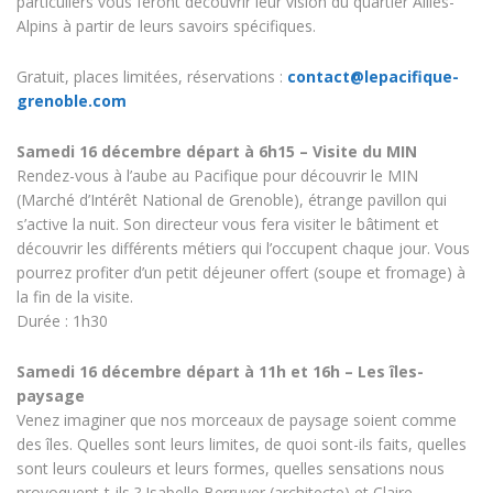
particuliers vous feront découvrir leur vision du quartier Alliés-
Alpins à partir de leurs savoirs spécifiques.
Gratuit, places limitées, réservations :
contact@lepacifique-
grenoble.com
Samedi 16 décembre départ à 6h15 – Visite du MIN
Rendez-vous à l’aube au Pacifique pour découvrir le MIN
(Marché d’Intérêt National de Grenoble), étrange pavillon qui
s’active la nuit. Son directeur vous fera visiter le bâtiment et
découvrir les différents métiers qui l’occupent chaque jour. Vous
pourrez profiter d’un petit déjeuner offert (soupe et fromage) à
la fin de la visite.
Durée : 1h30
Samedi 16 décembre départ à 11h et 16h – Les îles-
paysage
Venez imaginer que nos morceaux de paysage soient comme
des îles. Quelles sont leurs limites, de quoi sont-ils faits, quelles
sont leurs couleurs et leurs formes, quelles sensations nous
provoquent-t-ils ? Isabelle Berruyer (architecte) et Claire