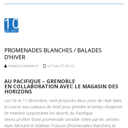
10
DÉC 2017
PROMENADES BLANCHES / BALADES
D’HIVER
FRANÇOIS MONDOT
ACTUALITÉ
,
BLOG
AU PACIFIQUE – GRENOBLE
EN COLLABORATION AVEC LE MAGASIN DES
HORIZONS
Les 16 et 17 décembre, sont proposés deux jours de répit dans
la course aux cadeaux de Noël pour prendre le temps d’explorer
de manière surprenante les abords du Pacifique.
Venez profiter d’une promenade sensible créée par les artistes
Alain Michard et Mathias Poisson (Promenades blanches) et