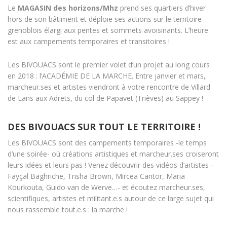
Le
MAGASIN des horizons/Mhz
prend ses quartiers d’hiver
hors de son bâtiment et déploie ses actions sur le territoire
grenoblois élargi aux pentes et sommets avoisinants. L’heure
est aux campements temporaires et transitoires !
Les BIVOUACS sont le premier volet d’un projet au long cours
en 2018 : l’ACADÉMIE DE LA MARCHE. Entre janvier et mars,
marcheur.ses et artistes viendront à votre rencontre de Villard
de Lans aux Adrets, du col de Papavet (Trièves) au Sappey !
DES BIVOUACS SUR TOUT LE TERRITOIRE !
Les BIVOUACS sont des campements temporaires -le temps
d’une soirée- où créations artistiques et marcheur.ses croiseront
leurs idées et leurs pas ! Venez découvrir des vidéos d’artistes -
Fayçal Baghriche, Trisha Brown, Mircea Cantor, Maria
Kourkouta, Guido van de Werve…- et écoutez marcheur.ses,
scientifiques, artistes et militant.e.s autour de ce large sujet qui
nous rassemble tout.e.s : la marche !