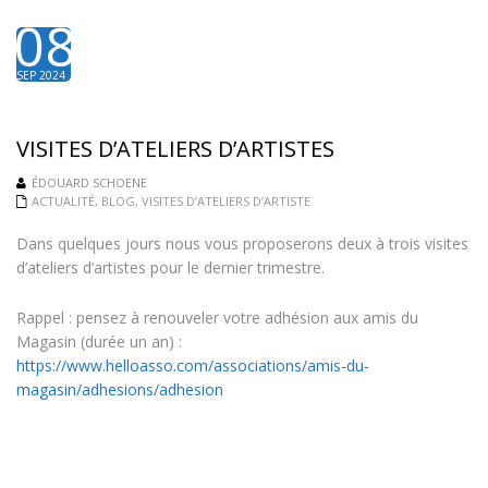
08
SEP 2024
VISITES D’ATELIERS D’ARTISTES
ÉDOUARD SCHOENE
ACTUALITÉ
,
BLOG
,
VISITES D’ATELIERS D’ARTISTE
Dans quelques jours nous vous proposerons deux à trois visites
d’ateliers d’artistes pour le dernier trimestre.
Rappel : pensez à renouveler votre adhésion aux amis du
Magasin (durée un an) :
https://www.helloasso.com/associations/amis-du-
magasin/adhesions/adhesion