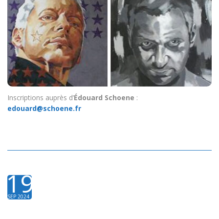
Inscriptions auprès d’
Édouard Schoene
:
edouard@schoene.fr
19
SEP 2024