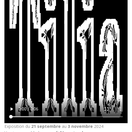
Exposition du
21 septembre
au
3 novembre
2024