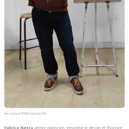
en cours à l’ESAD (photo ES)
Fabrice Nesta
artiste plasticien, enseigne le dessin et l’histoire