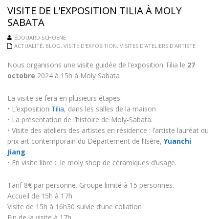
VISITE DE L’EXPOSITION TILIA À MOLY
SABATA
ÉDOUARD SCHOENE
ACTUALITÉ
,
BLOG
,
VISITE D'EXPOSITION
,
VISITES D’ATELIERS D’ARTISTE
Nous organisons une visite guidée de l’exposition Tilia le
27
octobre
2024 à 15h à Moly Sabata
La visite se fera en plusieurs étapes :
• L’exposition
Tilia
, dans les salles de la maison
• La présentation de l’histoire de Moly-Sabata.
• Visite des ateliers des artistes en résidence : l’artiste lauréat du
prix art contemporain du Département de l’Isère,
Yuanchi
Jiang
.
• En visite libre : le moly shop de céramiques d’usage.
Tarif 8€ par personne. Groupe limité à 15 personnes.
Accueil de 15h à 17h
Visite de 15h à 16h30 suivie d’une collation
Fin de la visite à 17h