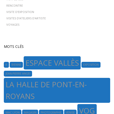
RENCONTRE
VISITE D'EXPOSITION
VISITES D’ATELIERS D’ARTISTE
VOYAGES
MOTS CLÉS
ESPACE VALLÈS
8
BIENNE
EXPOSITION
JEAN-PIERRE ANGEI
LA HALLE DE PONT-EN-
ROYANS
VOG
MAC LYON
MAGASIN
PHOTOGRAPHIE
VENISE