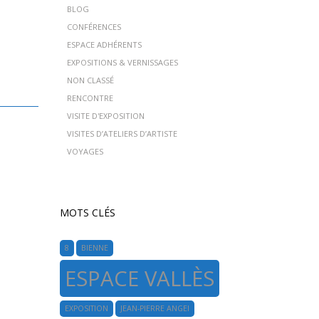
BLOG
CONFÉRENCES
ESPACE ADHÉRENTS
EXPOSITIONS & VERNISSAGES
NON CLASSÉ
RENCONTRE
VISITE D'EXPOSITION
VISITES D’ATELIERS D’ARTISTE
VOYAGES
MOTS CLÉS
8
BIENNE
ESPACE VALLÈS
EXPOSITION
JEAN-PIERRE ANGEI