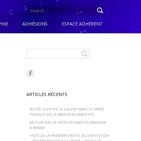
SEARCH
FOR:
PHIE
ADHÉSIONS
ESPACE ADHÉRENT
ARTICLES RÉCENTS
NOTRE VISITE DE LA GALERIE MARC ET AIMÉE
PESSIN ET DE LA MAISON DE MARIETTE
RETOUR SUR LA VISITE DES AMIS DU MAGASIN
À BIENNE
VISITE DE LA PREMIÈRE PARTIE DE L’EXPOSITION
« MYLÈNE BESSON À LA VEYRIE » INTITULÉE