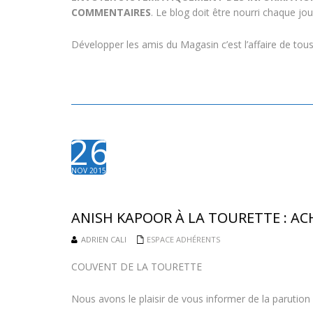
COMMENTAIRES
. Le blog doit être nourri chaque j
Développer les amis du Magasin c’est l’affaire de tou
26
NOV 2015
ANISH KAPOOR À LA TOURETTE : A
ADRIEN CALI
ESPACE ADHÉRENTS
COUVENT DE LA TOURETTE
Nous avons le plaisir de vous informer de la parution