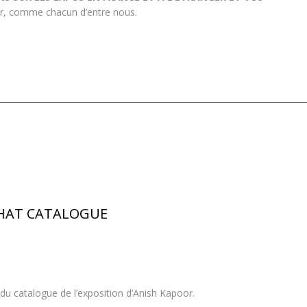
our, comme chacun d’entre nous.
s
CHAT CATALOGUE
 du catalogue de l’exposition d’Anish Kapoor.