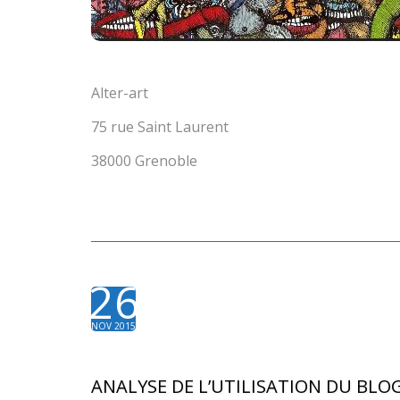
Alter-art
75 rue Saint Laurent
38000 Grenoble
26
NOV 2015
ANALYSE DE L’UTILISATION DU BLO