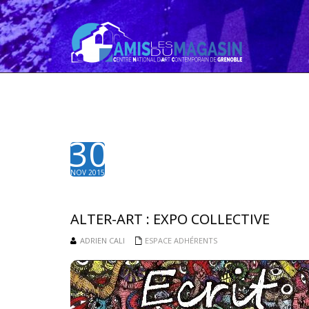
30
NOV 2015
ALTER-ART : EXPO COLLECTIVE
ADRIEN CALI
ESPACE ADHÉRENTS