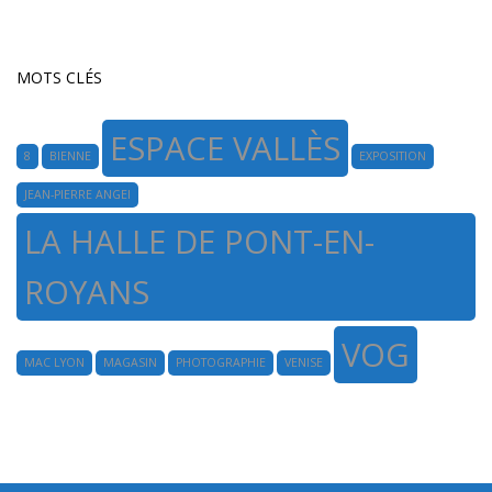
MOTS CLÉS
ESPACE VALLÈS
8
BIENNE
EXPOSITION
JEAN-PIERRE ANGEI
LA HALLE DE PONT-EN-
ROYANS
VOG
MAC LYON
MAGASIN
PHOTOGRAPHIE
VENISE