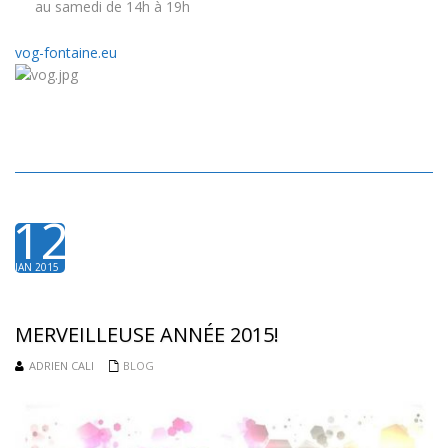
au samedi de 14h à 19h
vog-fontaine.eu
12
JAN 2015
MERVEILLEUSE ANNÉE 2015!
ADRIEN CALI
BLOG