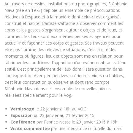
Au travers de dessins, installations ou photographies, Stéphanie
Nava (née en 1973) déploie un ensemble de préoccupations
relatives à l’espace et à la manière dont celui-ci est organisé,
construit et habité. L’artiste s’attache à observer comment les
corps et les gestes s’organisent autour d’objets et de lieux, et
comment les lieux sont eux-mêmes pensés et agencés pour
accueillir et façonner ces corps et gestes. Ses travaux peuvent
être pris comme des relevés de situations, c’est-à-dire des
moments où figures, lieux et objets sont mis en relation pour
fabriquer les conditions d’apparition d’un événement, aussi ténu
soit-il. C’est principalement de lieux dont il sera question dans
son exposition Avec perspectives intérieures. Vides ou habités,
c’est leur construction qu’observe et dont rend compte
Stéphanie Nava dans cet ensemble de nouvelles pièces
réalisées spécialement pour le Vog.
Vernissage
le 22 janvier à 18h au VOG
Exposition
du 23 janvier au 21 février 2015
Conférence
par Fabrice Nesta le 29 janvier 2015 à 19h
Visite commentée
par une médiatrice culturelle du mardi