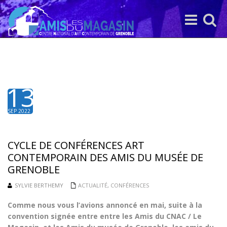
Toggle
Toggle
navigation
search
13
SEP 2022
CYCLE DE CONFÉRENCES ART
CONTEMPORAIN DES AMIS DU MUSÉE DE
GRENOBLE
SYLVIE BERTHEMY
ACTUALITÉ
,
CONFÉRENCES
Comme nous vous l’avions annoncé en mai, suite à la
convention signée entre entre les Amis du CNAC / Le