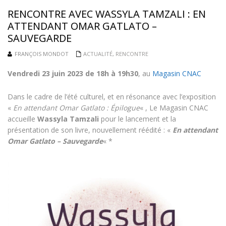
RENCONTRE AVEC WASSYLA TAMZALI : EN
ATTENDANT OMAR GATLATO –
SAUVEGARDE
FRANÇOIS MONDOT
ACTUALITÉ
,
RENCONTRE
Vendredi 23 juin 2023 de 18h à 19h30
, au
Magasin CNAC
Dans le cadre de l’été culturel, et en résonance avec l’exposition
«
En attendant Omar Gatlato : Épilogue
« , Le Magasin CNAC
accueille
Wassyla Tamzali
pour le lancement et la
présentation de son livre, nouvellement réédité : «
En attendant
Omar Gatlato – Sauvegarde
« *