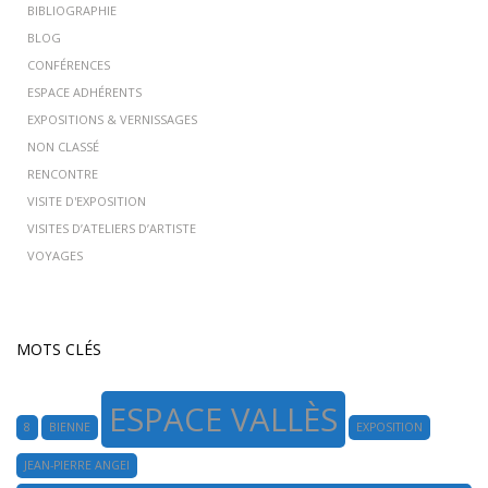
BIBLIOGRAPHIE
BLOG
CONFÉRENCES
ESPACE ADHÉRENTS
EXPOSITIONS & VERNISSAGES
NON CLASSÉ
RENCONTRE
VISITE D'EXPOSITION
VISITES D’ATELIERS D’ARTISTE
VOYAGES
MOTS CLÉS
ESPACE VALLÈS
8
BIENNE
EXPOSITION
JEAN-PIERRE ANGEI