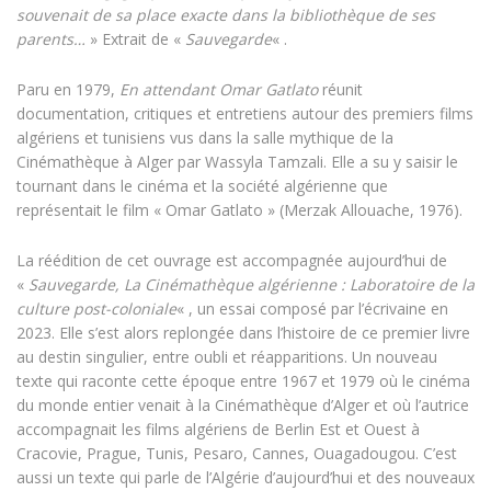
souvenait de sa place exacte dans la bibliothèque de ses
parents…
» Extrait de «
Sauvegarde
« .
Paru en 1979,
En attendant Omar Gatlato
réunit
documentation, critiques et entretiens autour des premiers films
algériens et tunisiens vus dans la salle mythique de la
Cinémathèque à Alger par Wassyla Tamzali. Elle a su y saisir le
tournant dans le cinéma et la société algérienne que
représentait le film « Omar Gatlato » (Merzak Allouache, 1976).
La réédition de cet ouvrage est accompagnée aujourd’hui de
«
Sauvegarde, La Cinémathèque algérienne : Laboratoire de la
culture post-coloniale
« , un essai composé par l’écrivaine en
2023. Elle s’est alors replongée dans l’histoire de ce premier livre
au destin singulier, entre oubli et réapparitions. Un nouveau
texte qui raconte cette époque entre 1967 et 1979 où le cinéma
du monde entier venait à la Cinémathèque d’Alger et où l’autrice
accompagnait les films algériens de Berlin Est et Ouest à
Cracovie, Prague, Tunis, Pesaro, Cannes, Ouagadougou. C’est
aussi un texte qui parle de l’Algérie d’aujourd’hui et des nouveaux