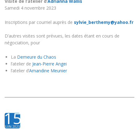
Visite de l’atelier d’
Adrianna Wallis
Samedi 4 novembre 2023
Inscriptions par courriel auprès de
sylvie_berthemy@yahoo.fr
D’autres visites sont prévues, les dates étant en cours de
négociation, pour
La
Demeure du Chaos
l’atelier de
Jean-Pierre Angei
l’atelier d’
Amandine Meunier
15
JUIN 2023