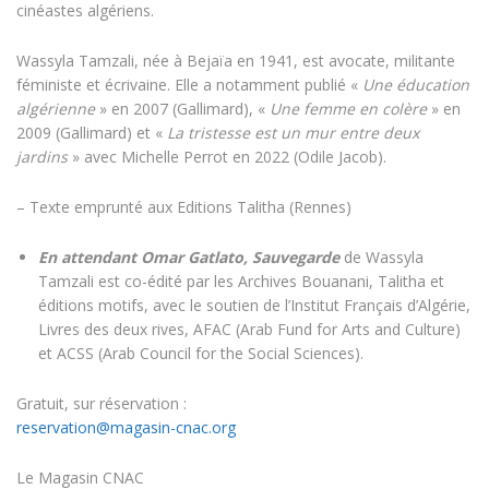
cinéastes algériens.
Wassyla Tamzali, née à Bejaïa en 1941, est avocate, militante
féministe et écrivaine. Elle a notamment publié «
Une éducation
algérienne
» en 2007 (Gallimard), «
Une femme en colère
» en
2009 (Gallimard) et «
La tristesse est un mur entre deux
jardins
» avec Michelle Perrot en 2022 (Odile Jacob).
– Texte emprunté aux Editions Talitha (Rennes)
En attendant Omar Gatlato, Sauvegarde
de Wassyla
Tamzali est co-édité par les Archives Bouanani, Talitha et
éditions motifs, avec le soutien de l’Institut Français d’Algérie,
Livres des deux rives, AFAC (Arab Fund for Arts and Culture)
et ACSS (Arab Council for the Social Sciences).
Gratuit, sur réservation :
reservation@magasin-cnac.org
Le Magasin CNAC