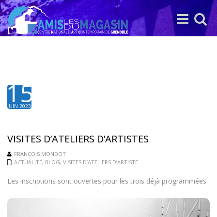
Toggle
Toggle
navigation
search
15
JUIN 2023
VISITES D’ATELIERS D’ARTISTES
FRANÇOIS MONDOT
ACTUALITÉ
,
BLOG
,
VISITES D’ATELIERS D’ARTISTE
Les inscriptions sont ouvertes pour les trois déjà programmées :