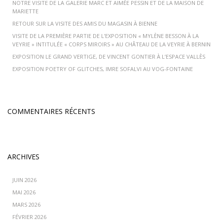
NOTRE VISITE DE LA GALERIE MARC ET AIMÉE PESSIN ET DE LA MAISON DE
MARIETTE
RETOUR SUR LA VISITE DES AMIS DU MAGASIN À BIENNE
VISITE DE LA PREMIÈRE PARTIE DE L’EXPOSITION « MYLÈNE BESSON À LA
VEYRIE » INTITULÉE « CORPS MIROIRS » AU CHÂTEAU DE LA VEYRIE À BERNIN
EXPOSITION LE GRAND VERTIGE, DE VINCENT GONTIER À L’ESPACE VALLÈS
EXPOSITION POETRY OF GLITCHES, IMRE SOFALVI AU VOG-FONTAINE
COMMENTAIRES RÉCENTS
ARCHIVES
JUIN 2026
MAI 2026
MARS 2026
FÉVRIER 2026