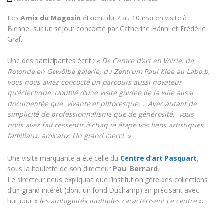
Les
Amis du Magasin
étaient du 7 au 10 mai en visite à
Bienne, sur un séjour concocté par Catherine Hänni et Frédéric
Graf.
Une des participantes écrit :
« De Centre d’art en Voirie, de
Rotonde en Gewölbe galerie, du Zentrum Paul Klee au Labo.b,
vous nous aviez concocté un parcours aussi novateur
qu’éclectique. Doublé d’une visite guidée de la ville aussi
documentée que vivante et pittoresque. .. Avec autant de
simplicité de professionnalisme que de générosité, vous
nous avez fait ressentir à chaque étape vos liens artistiques,
familiaux, amicaux. Un grand merci. »
Une visite marquante a été celle du
Centre d’art Pasquart
,
sous la houlette de son directeur
Paul Bernard
.
Le directeur nous expliquait que l’institution gère des collections
d’un grand intérêt (dont un fond Duchamp) en précisant avec
humour «
les ambiguïtés multiples caractérisent ce centre
».