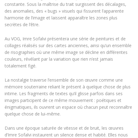
constante. Sous la maîtrise du trait surgissent des décalages,
des anomalies, des « bugs » visuels qui fissurent l’apparente
harmonie de l’image et laissent apparaître les zones plus
secrètes de l’être.
Au VOG, Imre Sofalvi présentera une série de peintures et de
collages réalisés sur des cartes anciennes, ainsi qu’un ensemble
de risographies où une même image se décline en différentes
couleurs, révélant par la variation que rien n’est jamais
totalement figé.
La nostalgie traverse l’ensemble de son œuvre comme une
mémoire souterraine reliant le présent à quelque chose de plus
intime. Les fragments de textes qu’il glisse parfois dans ses
images participent de ce même mouvement : poétiques et
énigmatiques, ils ouvrent un espace où chacun peut reconnaître
quelque chose de lui-même.
Dans une époque saturée de vitesse et de bruit, les œuvres
d’Imre Sofalvi instaurent un silence dense et habité. Elles nous