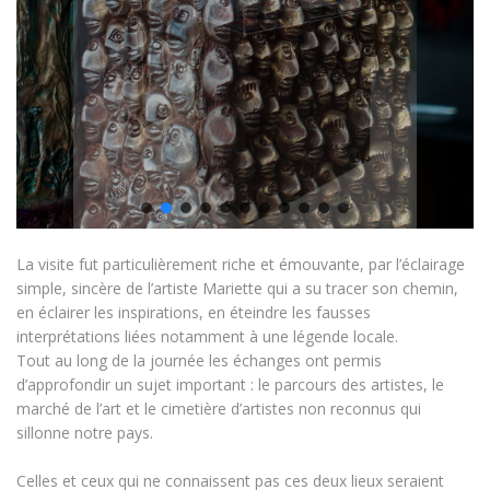
La visite fut particulièrement riche et émouvante, par l’éclairage
simple, sincère de l’artiste Mariette qui a su tracer son chemin,
en éclairer les inspirations, en éteindre les fausses
interprétations liées notamment à une légende locale.
Tout au long de la journée les échanges ont permis
d’approfondir un sujet important : le parcours des artistes, le
marché de l’art et le cimetière d’artistes non reconnus qui
sillonne notre pays.
Celles et ceux qui ne connaissent pas ces deux lieux seraient