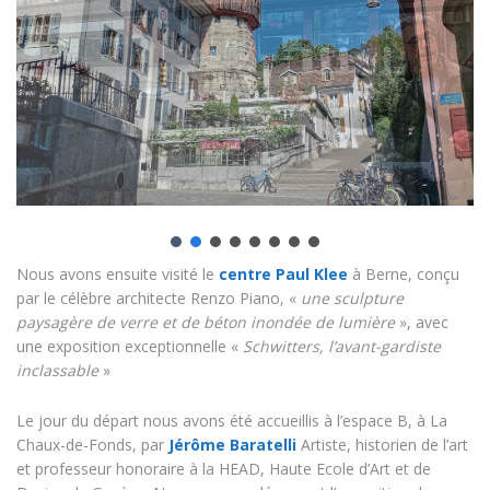
Nous avons ensuite visité le
centre Paul Klee
à Berne, conçu
par le célèbre architecte Renzo Piano, «
une sculpture
paysagère de verre et de béton inondée de lumière
», avec
une exposition exceptionnelle «
Schwitters, l’avant-gardiste
inclassable
»
Le jour du départ nous avons été accueillis à l’espace B, à La
Chaux-de-Fonds, par
Jérôme Baratelli
Artiste, historien de l’art
et professeur honoraire à la HEAD, Haute Ecole d’Art et de