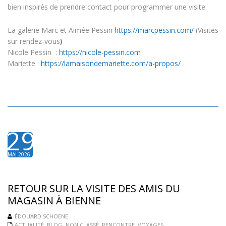
bien inspirés de prendre contact pour programmer une visite.
La galerie Marc et Aimée Pessin
https://marcpessin.com/
(Visites
sur rendez-vous
)
Nicole Pessin :
https://nicole-pessin.com
Mariette :
https://lamaisondemariette.com/a-propos/
29
MAI 2026
RETOUR SUR LA VISITE DES AMIS DU
MAGASIN À BIENNE
ÉDOUARD SCHOENE
ACTUALITÉ
,
BLOG
,
NON CLASSÉ
,
RENCONTRE
,
VOYAGES