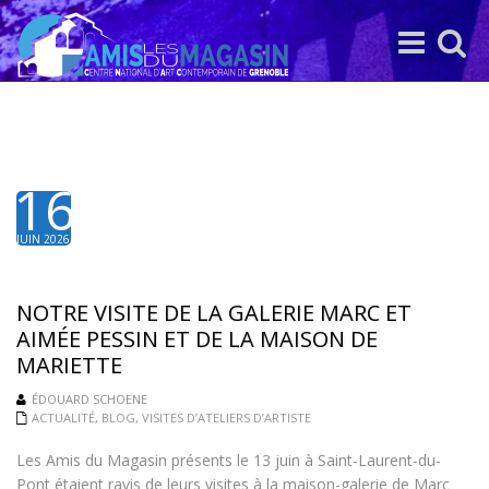
Toggle
Toggle
navigation
search
16
JUIN 2026
NOTRE VISITE DE LA GALERIE MARC ET
AIMÉE PESSIN ET DE LA MAISON DE
MARIETTE
ÉDOUARD SCHOENE
ACTUALITÉ
,
BLOG
,
VISITES D’ATELIERS D’ARTISTE
Les Amis du Magasin présents le 13 juin à Saint-Laurent-du-
Pont étaient ravis de leurs visites à la maison-galerie de Marc