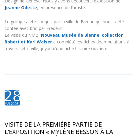
Design de Genève. Nous y avons découvert l’exposition de
Jeanne Odette
, en présence de l’artiste.
Le groupe a été conquis par la ville de Bienne qui nous a été
contée avec brio par Frédéric.
La visite du NMB,
Nouveau Musée de Bienne, collection
Robert et Karl Walser
a complété les riches déambulations à
travers cette ville, joyau d’une riche histoire ouvrière.
28
MAI 2026
VISITE DE LA PREMIÈRE PARTIE DE
L’EXPOSITION « MYLÈNE BESSON À LA