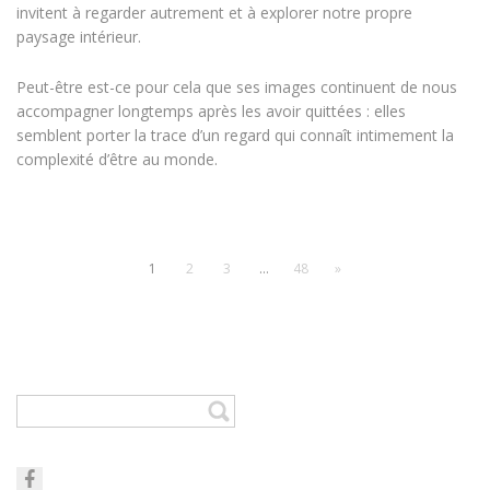
invitent à regarder autrement et à explorer notre propre
paysage intérieur.
Peut-être est-ce pour cela que ses images continuent de nous
accompagner longtemps après les avoir quittées : elles
semblent porter la trace d’un regard qui connaît intimement la
complexité d’être au monde.
1
2
3
…
48
»