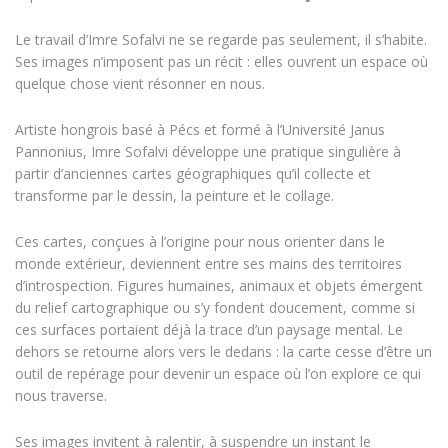
Le travail d’Imre Sofalvi ne se regarde pas seulement, il s’habite.
Ses images n’imposent pas un récit : elles ouvrent un espace où
quelque chose vient résonner en nous.
Artiste hongrois basé à Pécs et formé à l’Université Janus
Pannonius, Imre Sofalvi développe une pratique singulière à
partir d’anciennes cartes géographiques qu’il collecte et
transforme par le dessin, la peinture et le collage.
Ces cartes, conçues à l’origine pour nous orienter dans le
monde extérieur, deviennent entre ses mains des territoires
d’introspection. Figures humaines, animaux et objets émergent
du relief cartographique ou s’y fondent doucement, comme si
ces surfaces portaient déjà la trace d’un paysage mental. Le
dehors se retourne alors vers le dedans : la carte cesse d’être un
outil de repérage pour devenir un espace où l’on explore ce qui
nous traverse.
Ses images invitent à ralentir, à suspendre un instant le