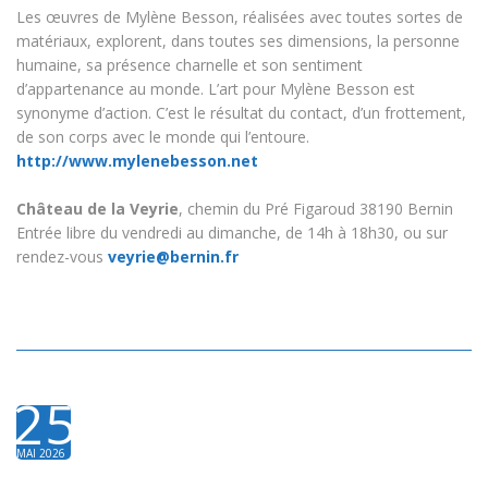
Les œuvres de Mylène Besson, réalisées avec toutes sortes de
matériaux, explorent, dans toutes ses dimensions, la personne
humaine, sa présence charnelle et son sentiment
d’appartenance au monde. L’art pour Mylène Besson est
synonyme d’action. C’est le résultat du contact, d’un frottement,
de son corps avec le monde qui l’entoure.
http://www.mylenebesson.net
Château de la Veyrie
, chemin du Pré Figaroud 38190 Bernin
Entrée libre du vendredi au dimanche, de 14h à 18h30, ou sur
rendez-vous
veyrie@bernin.fr
25
MAI 2026