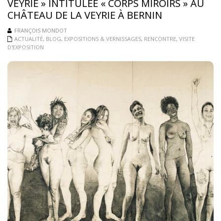
VEYRIE » INTITULÉE « CORPS MIROIRS » AU
CHÂTEAU DE LA VEYRIE À BERNIN
FRANÇOIS MONDOT
ACTUALITÉ
,
BLOG
,
EXPOSITIONS & VERNISSAGES
,
RENCONTRE
,
VISITE
D'EXPOSITION