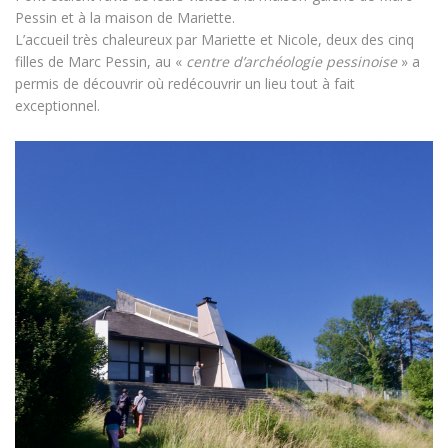
Pessin et à la maison de Mariette.
L’accueil très chaleureux par Mariette et Nicole, deux des cinq
filles de Marc Pessin, au «
centre d’archéologie pessinoise
» a
permis de découvrir où redécouvrir un lieu tout à fait
exceptionnel.