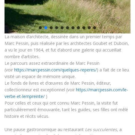
La maison d’architecte, dessinée dans un premier temps par
Marc Pessin, puis réalisée par les architectes Goubet et Duboin,
a vu le jour en 1964, et fut d’abord une galerie qui accueillait
nombre d’artistes.
Le parcours assez extraordinaire de Marc Pessin
(voir
https://marcpessin.com/quelques-reperes/
) a fait de ce lieu
visité un espace de mémoire unique.
Le fonds de livres et d’œuvres de Marc Pessin, éditeur,
collectionneur est exceptionnel (voir
https://marcpessin.com/le-
verbe-et-lempreinte/
)
Pour celles et ceux qui ont connu Marc Pessin, la visite fut
particulièrement émouvante, tant les guides, ses filles ont mêlé
histoire et récits vécus.
Une pause gastronomique au restaurant
Les succulentes
, a