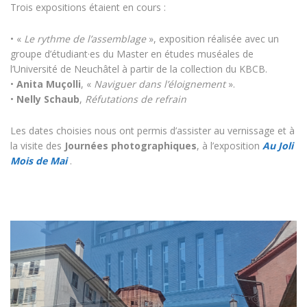
Trois expositions étaient en cours :
• «
Le rythme de l’assemblage
», exposition réalisée avec un
groupe d’étudiant·es du Master en études muséales de
l’Université de Neuchâtel à partir de la collection du KBCB.
•
Anita Muçolli
, «
Naviguer dans l’éloignement
».
•
Nelly Schaub
,
Réfutations de refrain
Les dates choisies nous ont permis d’assister au vernissage et à
la visite des
Journées photographiques
, à l’exposition
Au Joli
Mois de Mai
.