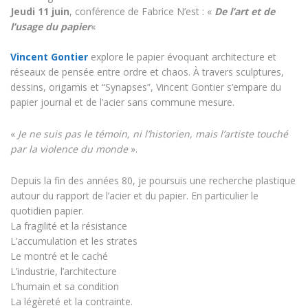
Jeudi 11 juin
, conférence de Fabrice N’est : «
De l’art et de
l’usage du papier
«
Vincent Gontier
explore le papier évoquant architecture et
réseaux de pensée entre ordre et chaos. À travers sculptures,
dessins, origamis et “Synapses”, Vincent Gontier s’empare du
papier journal et de l’acier sans commune mesure.
«
Je ne suis pas le témoin, ni l’historien, mais l’artiste touché
par la violence du monde
».
Depuis la fin des années 80, je poursuis une recherche plastique
autour du rapport de l’acier et du papier. En particulier le
quotidien papier.
La fragilité et la résistance
L’accumulation et les strates
Le montré et le caché
L’industrie, l’architecture
L’humain et sa condition
La légèreté et la contrainte.