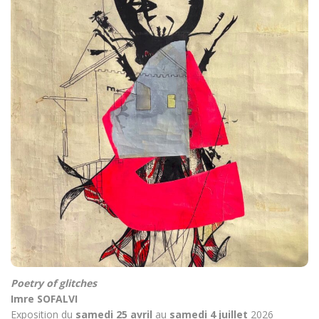
Poetry of glitches
Imre SOFALVI
Exposition du
samedi 25 avril
au
samedi 4 juillet
2026