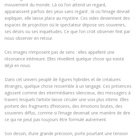
mouvement du monde. Là où l’on attend un regard,
apparaissent parfois des yeux sans regard ; là où l’image devrait
expliquer, elle laisse place au mystère. Ces vides deviennent des
espaces de projection où le spectateur dépose ses souvenirs,
ses désirs ou ses inquiétudes. Ce que l’on croit observer finit par
nous observer en retour.
Ces images n’imposent pas de sens : elles appellent une
résonance intérieure. Elles réveillent quelque chose qui existe
déjà en nous.
Dans cet univers peuplé de figures hybrides et de créatures
étranges, quelque chose ressemble à un langage. Ces présences
agissent comme des intermédiaires silencieux, des messagers à
travers lesquels l’artiste laisse circuler une voix plus intime. Elles
portent des fragments d’histoires, des émotions brutes, des
souvenirs diffus, comme si l’image devenait une manière de dire
ce qui ne peut pas toujours être formulé autrement.
Son dessin, d’une grande précision, porte pourtant une tension