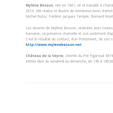
Mylène Besson
, née en 1961, vit et travaille à Ch
2010, elle réalise et illustre de nombreux livres d’art
Michel Butor, Frédéric Jacques Temple, Bernard Noël
Les œuvres de Mylène Besson, réalisées avec toutes 
humaine, sa présence charnelle et son sentiment d’
C’est le résultat du contact, d’un frottement, de son 
http://www.mylenebesson.net
Château de la Veyrie
, chemin du Pré Figaroud 381
Entrée libre du vendredi au dimanche, de 14h à 18h3