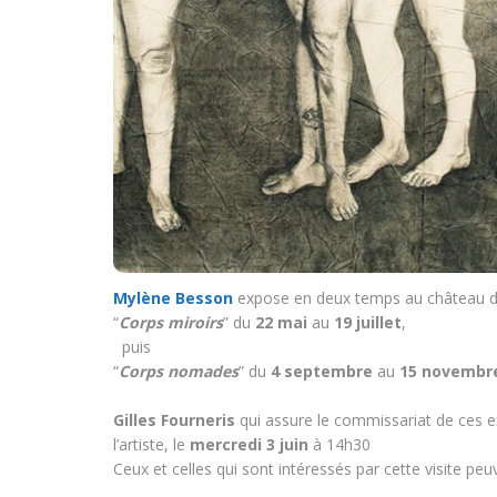
Mylène Besson
expose en deux temps au château de
“
Corps miroirs
” du
22 mai
au
19 juillet
,
puis
“
Corps nomades
” du
4 septembre
au
15 novembr
Gilles Fourneris
qui assure le commissariat de ces e
l’artiste, le
mercredi 3 juin
à 14h30
Ceux et celles qui sont intéressés par cette visite pe