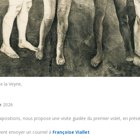
 la Veyrie,
e
2026
xpositions, nous propose une visite guidée du premier volet, en prés
uvent envoyer un courriel à
Françoise Viallet