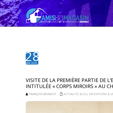
28
MAI 2026
VISITE DE LA PREMIÈRE PARTIE DE L
INTITULÉE « CORPS MIROIRS » AU C
FRANÇOIS MONDOT
ACTUALITÉ
,
BLOG
,
EXPOSITIONS & V