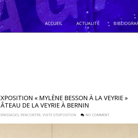
ACCUEIL
ACTUALITÉ
BIBLIOGRA
’EXPOSITION « MYLÈNE BESSON À LA VEYRIE »
HÂTEAU DE LA VEYRIE À BERNIN
ERNISSAGES
,
RENCONTRE
,
VISITE D'EXPOSITION
NO COMMENT