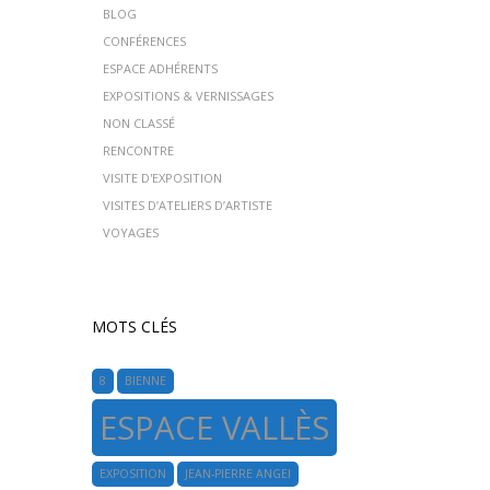
BLOG
CONFÉRENCES
ESPACE ADHÉRENTS
EXPOSITIONS & VERNISSAGES
NON CLASSÉ
RENCONTRE
VISITE D'EXPOSITION
VISITES D’ATELIERS D’ARTISTE
VOYAGES
MOTS CLÉS
8
BIENNE
ESPACE VALLÈS
EXPOSITION
JEAN-PIERRE ANGEI