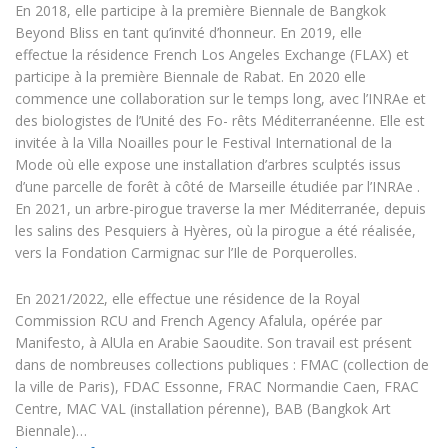
En 2018, elle participe à la première Biennale de Bangkok
Beyond Bliss en tant qu’invité d’honneur. En 2019, elle
effectue la résidence French Los Angeles Exchange (FLAX) et
participe à la première Biennale de Rabat. En 2020 elle
commence une collaboration sur le temps long, avec l’INRAe et
des biologistes de l’Unité des Fo- rêts Méditerranéenne. Elle est
invitée à la Villa Noailles pour le Festival International de la
Mode où elle expose une installation d’arbres sculptés issus
d’une parcelle de forêt à côté de Marseille étudiée par l’INRAe .
En 2021, un arbre-pirogue traverse la mer Méditerranée, depuis
les salins des Pesquiers à Hyères, où la pirogue a été réalisée,
vers la Fondation Carmignac sur l’Ile de Porquerolles.
En 2021/2022, elle effectue une résidence de la Royal
Commission RCU and French Agency Afalula, opérée par
Manifesto, à AlUla en Arabie Saoudite. Son travail est présent
dans de nombreuses collections publiques : FMAC (collection de
la ville de Paris), FDAC Essonne, FRAC Normandie Caen, FRAC
Centre, MAC VAL (installation pérenne), BAB (Bangkok Art
Biennale)…