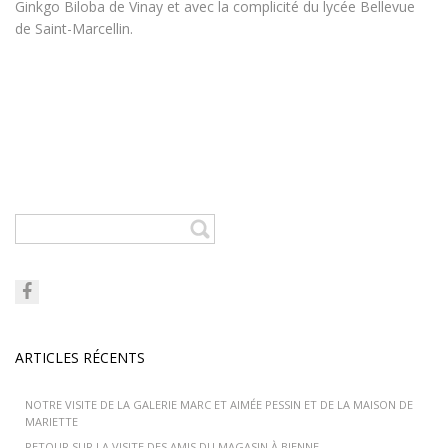
Ginkgo Biloba de Vinay et avec la complicité du lycée Bellevue
de Saint-Marcellin.
ARTICLES RÉCENTS
NOTRE VISITE DE LA GALERIE MARC ET AIMÉE PESSIN ET DE LA MAISON DE
MARIETTE
RETOUR SUR LA VISITE DES AMIS DU MAGASIN À BIENNE