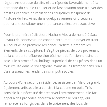
région. Amoureuse du site, elle a répondu favorablement à la
demande du couple Crouzet et de l’association pour trouver des
artistes capables de réaliser des sculptures s’inspirant de
l’histoire du lieu. Ainsi, dans quelques années cinq œuvres
pourraient constituer une importante collection associative.
Pour la première réalisation, Nathalie Viot a demandé à Sara
Favriau de concevoir une cabane entourant un noyer existant.
Au cours d’une première résidence, l’artiste a préparé les
éléments de sa sculpture. Il s’agit de pièces de bois provenant
de la charpente délabrée d’un bâtiment de l’ancienne usine de
soie. Elle a procédé au brûlage superficiel de ces pièces dans un
four creusé dans le sol argileux, avant de les tremper dans l’eau
d’un ruisseau, les rendant ainsi imputrescibles.
Au cours d’une seconde résidence, assistée par Malo Legrand,
également artiste, elle a construit la cabane en bois. Très
sensible à la nécessité de préserver l’environnement, elle fait
appel à des procédés ancestraux comme le brûlage, qui
remplace les fongicides dans le traitement des bois de