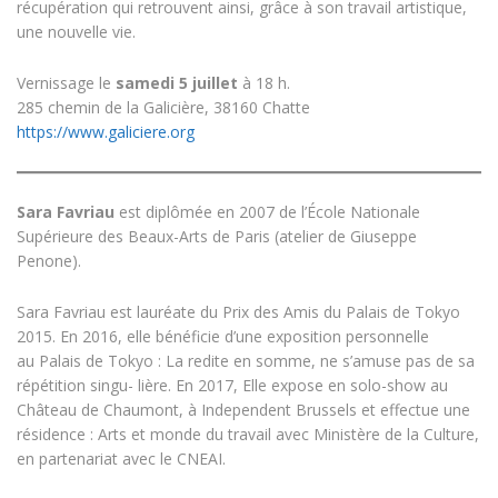
récupération qui retrouvent ainsi, grâce à son travail artistique,
une nouvelle vie.
Vernissage le
samedi 5 juillet
à 18 h.
285 chemin de la Galicière, 38160 Chatte
https://www.galiciere.org
Sara Favriau
est diplômée en 2007 de l’École Nationale
Supérieure des Beaux-Arts de Paris (atelier de Giuseppe
Penone).
Sara Favriau est lauréate du Prix des Amis du Palais de Tokyo
2015. En 2016, elle bénéficie d’une exposition personnelle
au Palais de Tokyo : La redite en somme, ne s’amuse pas de sa
répétition singu- lière. En 2017, Elle expose en solo-show au
Château de Chaumont, à Independent Brussels et effectue une
résidence : Arts et monde du travail avec Ministère de la Culture,
en partenariat avec le CNEAI.