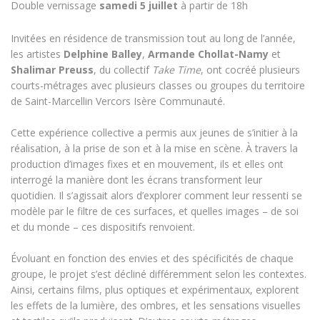
Double vernissage
samedi 5 juillet
à partir de 18h
Invitées en résidence de transmission tout au long de l’année,
les artistes
Delphine Balley
,
Armande Chollat-Namy
et
Shalimar Preuss
, du collectif
Take Time
, ont cocréé plusieurs
courts-métrages avec plusieurs classes ou groupes du territoire
de Saint-Marcellin Vercors Isère Communauté.
Cette expérience collective a permis aux jeunes de s’initier à la
réalisation, à la prise de son et à la mise en scène. À travers la
production d’images fixes et en mouvement, ils et elles ont
interrogé la manière dont les écrans transforment leur
quotidien. Il s’agissait alors d’explorer comment leur ressenti se
modèle par le filtre de ces surfaces, et quelles images – de soi
et du monde – ces dispositifs renvoient.
Évoluant en fonction des envies et des spécificités de chaque
groupe, le projet s’est décliné différemment selon les contextes.
Ainsi, certains films, plus optiques et expérimentaux, explorent
les effets de la lumière, des ombres, et les sensations visuelles