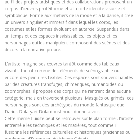
au fil des projets artistiques et des collaborations proposant un
corpus d’œuvres protéiforme et à la forte identité visuelle et
symbolique. Formé aux métiers de la mode et à la danse, il crée
un univers singulier et immersif dans lequel les corps, les
costumes et les formes évoluent en autarcie. Suspendus dans
un temps et des espaces insaisissables, les objets et les
personnages qui les manipulent composent des scènes et des
décors à la narrative propre.
L’artiste imagine ses œuvres tantôt comme des tableaux
vivants, tantôt comme des éléments de scénographie ou
encore des peintures textiles. Ces espaces sont souvent habités
par des créatures transfuges, chimériques, humanoïdes ou
zoomorphes. Il propose des corps qui ne rentrent dans aucune
catégorie, mais en traversent plusieurs. Masqués ou grimés, ces
personnages sont des archétypes du monde fantasque que
Darius Dolatyari-Dolatdoust nous donne à voir.
Cette même fluidité peut se retrouver sur le plan formel, l’artiste
entremêle les techniques et les matières, tout comme il
fusionne les références culturelles et historiques (anciennes ou
modernes, d’Europe ou du Moyen Orient).