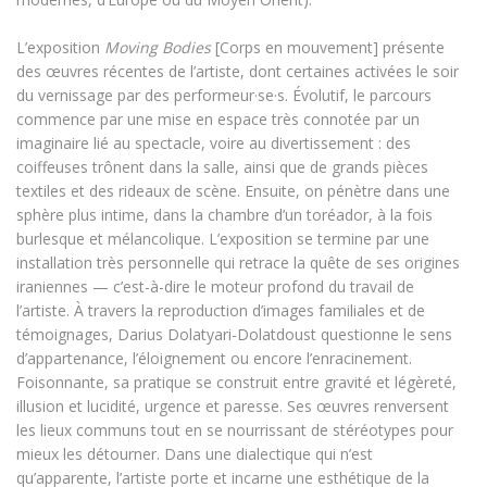
L’exposition
Moving Bodies
[Corps en mouvement] présente
des œuvres récentes de l’artiste, dont certaines activées le soir
du vernissage par des performeur·se·s. Évolutif, le parcours
commence par une mise en espace très connotée par un
imaginaire lié au spectacle, voire au divertissement : des
coiffeuses trônent dans la salle, ainsi que de grands pièces
textiles et des rideaux de scène. Ensuite, on pénètre dans une
sphère plus intime, dans la chambre d’un toréador, à la fois
burlesque et mélancolique. L’exposition se termine par une
installation très personnelle qui retrace la quête de ses origines
iraniennes — c’est-à-dire le moteur profond du travail de
l’artiste. À travers la reproduction d’images familiales et de
témoignages, Darius Dolatyari-Dolatdoust questionne le sens
d’appartenance, l’éloignement ou encore l’enracinement.
Foisonnante, sa pratique se construit entre gravité et légèreté,
illusion et lucidité, urgence et paresse. Ses œuvres renversent
les lieux communs tout en se nourrissant de stéréotypes pour
mieux les détourner. Dans une dialectique qui n’est
qu’apparente, l’artiste porte et incarne une esthétique de la