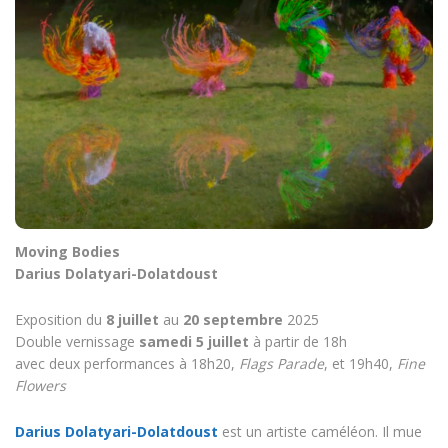
Moving Bodies
Darius Dolatyari-Dolatdoust
Exposition du
8 juillet
au
20 septembre
2025
Double vernissage
samedi 5 juillet
à partir de 18h
avec deux performances à 18h20,
Flags Parade
, et 19h40,
Fine
Flowers
Darius Dolatyari-Dolatdoust
est un artiste caméléon. Il mue