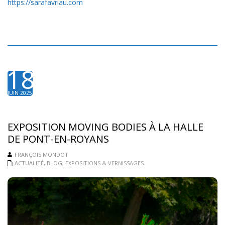
https://sarafavriau.com
18
JUIN 2025
EXPOSITION MOVING BODIES À LA HALLE
DE PONT-EN-ROYANS
FRANÇOIS MONDOT
ACTUALITÉ
,
BLOG
,
EXPOSITIONS & VERNISSAGES