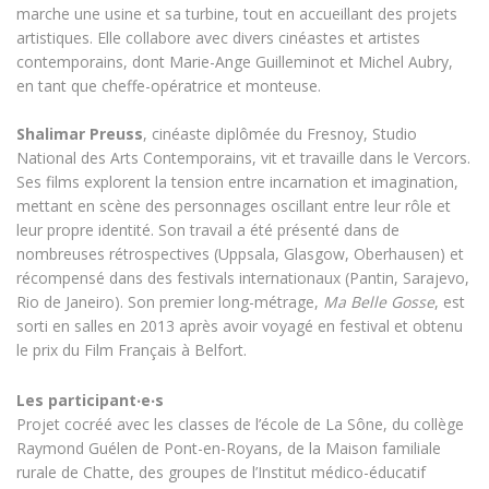
marche une usine et sa turbine, tout en accueillant des projets
artistiques. Elle collabore avec divers cinéastes et artistes
contemporains, dont Marie-Ange Guilleminot et Michel Aubry,
en tant que cheffe-opératrice et monteuse.
Shalimar Preuss
, cinéaste diplômée du Fresnoy, Studio
National des Arts Contemporains, vit et travaille dans le Vercors.
Ses films explorent la tension entre incarnation et imagination,
mettant en scène des personnages oscillant entre leur rôle et
leur propre identité. Son travail a été présenté dans de
nombreuses rétrospectives (Uppsala, Glasgow, Oberhausen) et
récompensé dans des festivals internationaux (Pantin, Sarajevo,
Rio de Janeiro). Son premier long-métrage,
Ma Belle Gosse
, est
sorti en salles en 2013 après avoir voyagé en festival et obtenu
le prix du Film Français à Belfort.
Les participant‧e‧s
Projet cocréé avec les classes de l’école de La Sône, du collège
Raymond Guélen de Pont-en-Royans, de la Maison familiale
rurale de Chatte, des groupes de l’Institut médico-éducatif