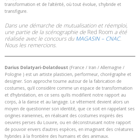
transformation et de l’altérité, où tout évolue, s’hybride et
transfigure.
Dans une démarche de mutualisation et réemploi,
une partie de la scénographie de
Red Room
a été
réalisée avec le concours du
MAGASIN – CNAC
.
Nous les remercions.
Darius Dolatyari-Dolatdoust
(France / Iran / Allemagne /
Pologne ) est un artiste plasticien, performeur, chorégraphe et
designer. Son approche tourne autour de la fabrication de
costumes, qu’il considère comme un espace de transformation
et d’hybridation, en ce sens qu’ils modifient notre rapport au
corps, à la danse et au langage. Le vêtement devient alors un
moyen de questionner son identité, que ce soit en rappelant ses
origines iraniennes, en réalisant des costumes inspirés des
oeuvres perses du Louvre, ou en déconstruisant notre rapport
de pouvoir envers d’autres espèces, en imaginant des créatures
hybrides à la frontière des humains et des animaux.