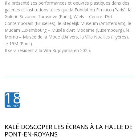
Il a présenté ses performances et oeuvres plastiques dans des
galeries et institutions telles que la Fondation Fiminco (Paris), la
Galerie Suzanne Tarasieve (Paris), Wiels – Centre d’Art
Contemporain (Bruxelles), le Stedelijk Museum (Amsterdam), le
Mudam Luxembourg – Musée d’Art Moderne (Luxembourg), le
Momu – Musée de la Mode d’Anvers, la Villa Noailles (Hyères),
le 19M (Paris).
Il sera résident à la Villa Kujoyama en 2025.
18
JUIN 2025
KALÉIDOSCOPER LES ÉCRANS À LA HALLE DE
PONT-EN-ROYANS