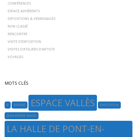
CONFÉRENCES
ESPACE ADHÉRENTS
EXPOSITIONS & VERNISSAGES
NON CLASSÉ
RENCONTRE
VISITE D'EXPOSITION
VISITES D’ATELIERS D’ARTISTE
VOYAGES
MOTS CLÉS
ESPACE VALLÈS
8
BIENNE
EXPOSITION
JEAN-PIERRE ANGEI
LA HALLE DE PONT-EN-