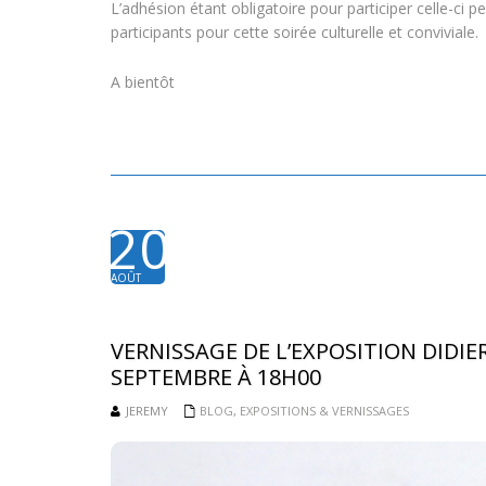
L’adhésion étant obligatoire pour participer celle-ci p
participants pour cette soirée culturelle et conviviale.
A bientôt
20
AOÛT
2015
VERNISSAGE DE L’EXPOSITION DIDIE
SEPTEMBRE À 18H00
JEREMY
BLOG
,
EXPOSITIONS & VERNISSAGES