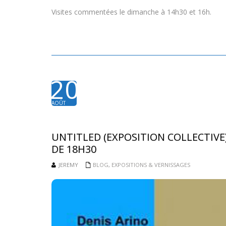
Visites commentées le dimanche à 14h30 et 16h.
20
AOÛT
2015
UNTITLED (EXPOSITION COLLECTIVE) 
DE 18H30
JEREMY
BLOG
,
EXPOSITIONS & VERNISSAGES