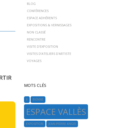
BLOG
CONFÉRENCES
ESPACE ADHÉRENTS
EXPOSITIONS & VERNISSAGES
NON CLASSÉ
RENCONTRE
VISITE D'EXPOSITION
VISITES D’ATELIERS D’ARTISTE
VOYAGES
RTIR
MOTS CLÉS
8
BIENNE
ESPACE VALLÈS
EXPOSITION
JEAN-PIERRE ANGEI