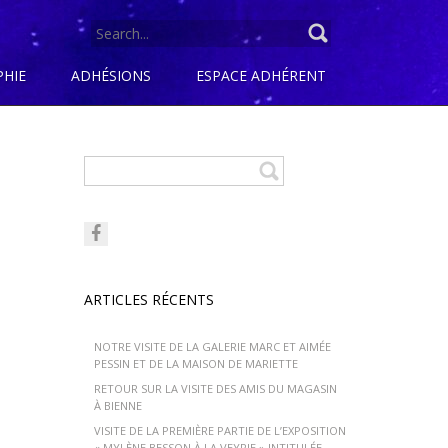
SEARCH
FOR:
PHIE
ADHÉSIONS
ESPACE ADHÉRENT
ARTICLES RÉCENTS
NOTRE VISITE DE LA GALERIE MARC ET AIMÉE
PESSIN ET DE LA MAISON DE MARIETTE
RETOUR SUR LA VISITE DES AMIS DU MAGASIN
À BIENNE
VISITE DE LA PREMIÈRE PARTIE DE L’EXPOSITION
« MYLÈNE BESSON À LA VEYRIE » INTITULÉE