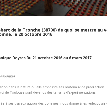
ert de la Tronche (38700) de quoi se mettre au v
omne, le 20 octobre 2016
nique Deyres
Du 21 octobre 2016 au 6 mars 2017
-Paysages
ion dans la nature où elle emprunte ses matériaux de prédilection.
 celui de Toulouse sont devenus des terrains d’expérimentations.
acrée à ses travaux autour des pommes, nous donne à les redécouvrir 