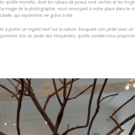
its qu’elle momifie, dont les rubans de peaux sont séchés et les trog
 la magie de la photographie, nous renvoyant à notre place dans le 
belle, qui reprennent vie grâce à elle.
 à porter un regard neuf sur la nature. Évoquant son jardin avec un f
 des pommes d’or du jardin des Hespérides, qu’elle semble nous propose