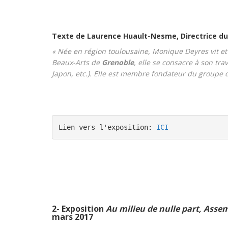
Texte de Laurence Huault-Nesme, Directrice d
« Née en région toulousaine, Monique Deyres vit et
Beaux-Arts de
Grenoble
, elle se consacre à son tr
Japon, etc.). Elle est membre fondateur du groupe d
Lien vers l'exposition: 
ICI 
2- Exposition
Au milieu de nulle part, Asse
mars 2017