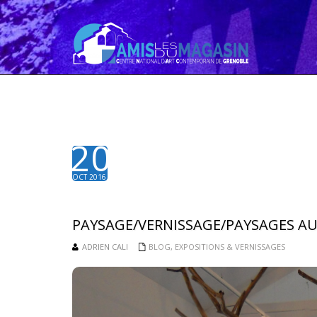
20
OCT 2016
PAYSAGE/VERNISSAGE/PAYSAGES A
ADRIEN CALI
BLOG
,
EXPOSITIONS & VERNISSAGES