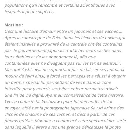
populations qu’il rencontre et certains scientifiques avec
lesquels il peut coopérer.
Martine :
C’est une histoire d’amour entre un japonais et ses vaches …
Après la catastrophe de Fukushima les éleveurs de bovins qui
étaient installés a proximité de la centrale ont été contraints
par le gouvernement japonais d’attacher leurs vaches dans
leurs étables et de les abandonner là, afin que
contaminées elles ne divaguent pas sur les terres alentour .
Masami Yoshizawa ne supportant pas de laisser ses animaux
mourir de faim ainsi, a forcé les barrages et a réussi à obtenir
un permis spécial lui permettant de vivre dans la zone
interdite pour y nourrir ses bêtes et leur permettre d’avoir
une fin de vie digne. Ayant eu connaissance de cette histoire,
Yves a contacté M.
Yoshizawa pour lui demander de lui
envoyer
,
aidé par la photographe japonaise Sayuri Arima des
clichés de chacune de ses vaches, et c’est à partir de ces
photos qu’Yves Monnier a commencé cette spectaculaire série
dans laquelle il altère avec une grande délicatesse la photo