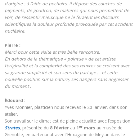
d
‘
origine : à l’aide de pochoirs, il dépose des couches de
pigments, de goudron, de matières qui nous permettent de
voir, de ressentir mieux que ne le feraient les discours
scientifiques la douleur profonde provoquée par cet accident
nucléaire.
Pierre :
Merci pour cette visite et très belle rencontre.
En dehors de la thématique « pointue » de cet artiste,
l’originalité et la complexité des ses œuvres se croisent avec
sa grande simplicité et son sens du partage … et cette
nouvelle position sur la nature, ses dangers sans angoisser
du moment
.
Édouard
:
Yves Monnier, plasticien nous recevait le 20 janvier, dans son
atelier.
Son travail sur le climat est de pleine actualité avec l’exposition
er
Strates
, présentée du
8 février
au
1
mars
au musée de
Grenoble, en partenariat avec l’Hexagone de Meylan dans le