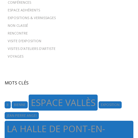
CONFÉRENCES
ESPACE ADHÉRENTS
EXPOSITIONS & VERNISSAGES
NON CLASSÉ
RENCONTRE
VISITE D'EXPOSITION
VISITES D’ATELIERS D’ARTISTE
VOYAGES
MOTS CLÉS
ESPACE VALLÈS
8
BIENNE
EXPOSITION
JEAN-PIERRE ANGEI
LA HALLE DE PONT-EN-