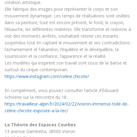
création artistique.
Elle fabrique des images pour représenter le corps et son
mouvement dynamique. Les temps de réalisations sont visibles
dans sa peinture, tout est encore présent, le fond, le crayon,
l’ébauche, les différentes matières. Elle transforme et redonne à
voir des moments arrêtés, souhaitant retenir ces instants
suspendus tout en captant le mouvement et ses contradictions :
l’acharnement et l’abandon, l’équilibre et le déséquilibre, la
soumission et la confiance, l’apparence et la réalité.
Les modèles qui inspirent son travail sont issus de la danse et
surtout du cirque contemporain.
https://www.instagram.com/celine.chicote/
En complément, vous pouvez consulter l’article d’Édouard
Schoene sur la rencontre du 18 :
https://travailleur-alpin.fr/2024/02/22/voiron-immense-toile-de-
celine-chicote-exposee-a-la-tec/
La Théorie des Espaces Courbes
13 avenue Gambetta, 38500 Voiron