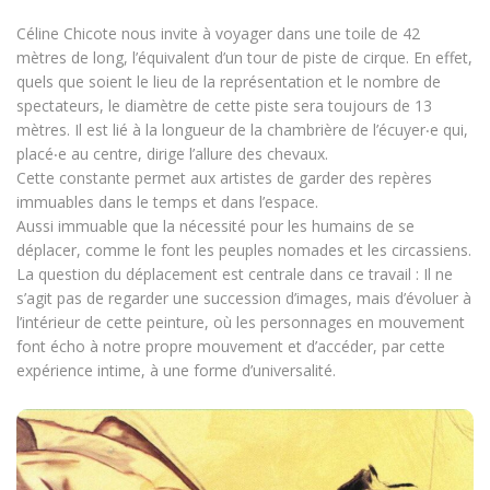
Céline Chicote nous invite à voyager dans une toile de 42
mètres de long, l’équivalent d’un tour de piste de cirque. En effet,
quels que soient le lieu de la représentation et le nombre de
spectateurs, le diamètre de cette piste sera toujours de 13
mètres. Il est lié à la longueur de la chambrière de l’écuyer‧e qui,
placé‧e au centre, dirige l’allure des chevaux.
Cette constante permet aux artistes de garder des repères
immuables dans le temps et dans l’espace.
Aussi immuable que la nécessité pour les humains de se
déplacer, comme le font les peuples nomades et les circassiens.
La question du déplacement est centrale dans ce travail : Il ne
s’agit pas de regarder une succession d’images, mais d’évoluer à
l’intérieur de cette peinture, où les personnages en mouvement
font écho à notre propre mouvement et d’accéder, par cette
expérience intime, à une forme d’universalité.