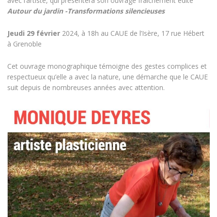
avec l’artiste, qui présentera son ouvrage fraichement édité
Autour du jardin -Transformations silencieuses
Jeudi 29 février
2024, à 18h au CAUE de l’Isère, 17 rue Hébert
à Grenoble
Cet ouvrage monographique témoigne des gestes complices et
respectueux qu’elle a avec la nature, une démarche que le CAUE
suit depuis de nombreuses années avec attention.