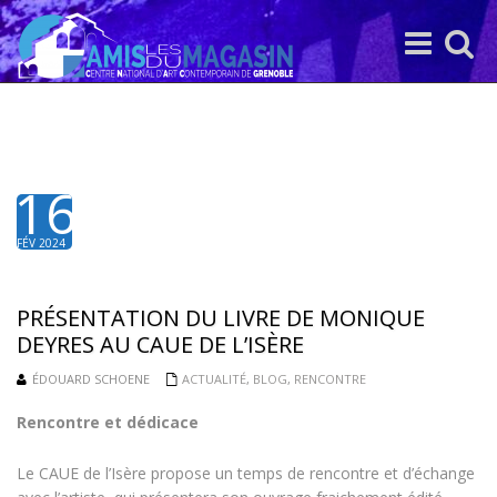
Toggle
Toggle
navigation
search
16
FÉV 2024
PRÉSENTATION DU LIVRE DE MONIQUE
DEYRES AU CAUE DE L’ISÈRE
ÉDOUARD SCHOENE
ACTUALITÉ
,
BLOG
,
RENCONTRE
Rencontre et dédicace
Le CAUE de l’Isère propose un temps de rencontre et d’échange