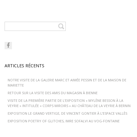
ARTICLES RÉCENTS
NOTRE VISITE DE LA GALERIE MARC ET AIMÉE PESSIN ET DE LA MAISON DE
MARIETTE
RETOUR SUR LA VISITE DES AMIS DU MAGASIN À BIENNE
VISITE DE LA PREMIÈRE PARTIE DE L’EXPOSITION « MYLÈNE BESSON À LA
VEYRIE » INTITULÉE « CORPS MIROIRS » AU CHÂTEAU DE LA VEYRIE À BERNIN
EXPOSITION LE GRAND VERTIGE, DE VINCENT GONTIER À L’ESPACE VALLÈS
EXPOSITION POETRY OF GLITCHES, IMRE SOFALVI AU VOG-FONTAINE