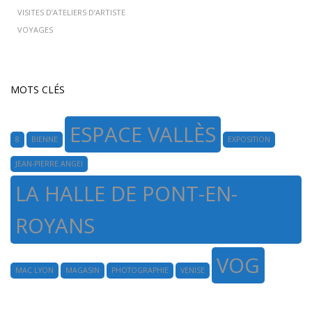
VISITES D’ATELIERS D’ARTISTE
VOYAGES
MOTS CLÉS
ESPACE VALLÈS
8
BIENNE
EXPOSITION
JEAN-PIERRE ANGEI
LA HALLE DE PONT-EN-
ROYANS
VOG
MAC LYON
MAGASIN
PHOTOGRAPHIE
VENISE