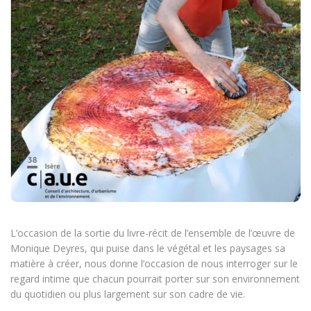
L’occasion de la sortie du livre-récit de l’ensemble de l’œuvre de
Monique Deyres, qui puise dans le végétal et les paysages sa
matière à créer, nous donne l’occasion de nous interroger sur le
regard intime que chacun pourrait porter sur son environnement
du quotidien ou plus largement sur son cadre de vie.