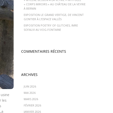
« CORPS MIROIRS » AU CHÂTEAU DE LA VEYRIE
À BERNIN
EXPOSITION LE GRAND VERTIGE, DE VINCENT
GONTIER À L’ESPACE VALLÈS
EXPOSITION POETRY OF GLITCHES, IMRE
SOFALVI AU VOG-FONTAINE
COMMENTAIRES RÉCENTS
ARCHIVES
JUIN 2026
MAI 2026
 usine
MARS 2026
r les
s
FÉVRIER 2026
 La
JANVIER 2026