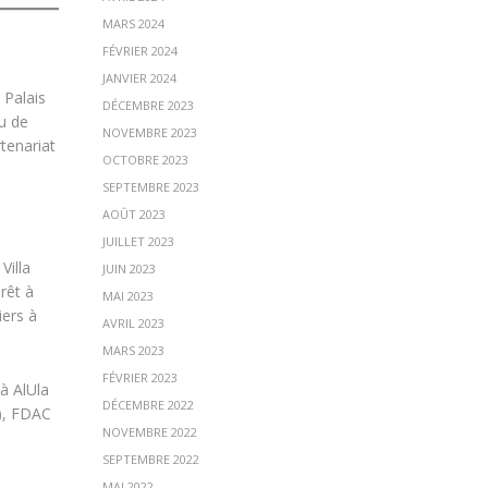
MARS 2024
FÉVRIER 2024
JANVIER 2024
 Palais
DÉCEMBRE 2023
u de
NOVEMBRE 2023
tenariat
OCTOBRE 2023
SEPTEMBRE 2023
AOÛT 2023
JUILLET 2023
Villa
JUIN 2023
rêt à
MAI 2023
iers à
AVRIL 2023
MARS 2023
FÉVRIER 2023
à AlUla
DÉCEMBRE 2022
s), FDAC
NOVEMBRE 2022
SEPTEMBRE 2022
MAI 2022