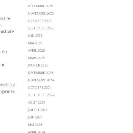
DÉCEMBRE 2025
NOVEMBRE 2025
ssaire
OCTOBRE 2025
la
SEPTEMBRE 2025
histoire
JUIN 2025
MAI 2025
AVRIL 2025
. Au
MARS 2025
our
JANVIER 2025
DÉCEMBRE 2024
NOVEMBRE 2024
ensible à
OCTOBRE 2024
ngicides
SEPTEMBRE 2024
AOÛT 2024
JUILLET 2024
JUIN 2024
MAI 2024
AVRIL 2024