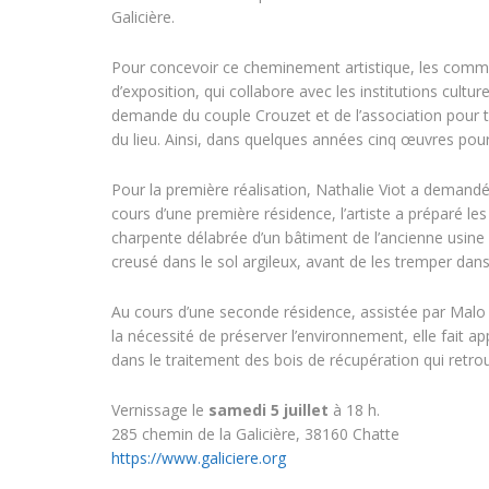
Galicière.
Pour concevoir ce cheminement artistique, les command
d’exposition, qui collabore avec les institutions cultu
demande du couple Crouzet et de l’association pour tro
du lieu. Ainsi, dans quelques années cinq œuvres pour
Pour la première réalisation, Nathalie Viot a demand
cours d’une première résidence, l’artiste a préparé les
charpente délabrée d’un bâtiment de l’ancienne usine 
creusé dans le sol argileux, avant de les tremper dans 
Au cours d’une seconde résidence, assistée par Malo L
la nécessité de préserver l’environnement, elle fait 
dans le traitement des bois de récupération qui retrouv
Vernissage le
samedi 5 juillet
à 18 h.
285 chemin de la Galicière, 38160 Chatte
https://www.galiciere.org