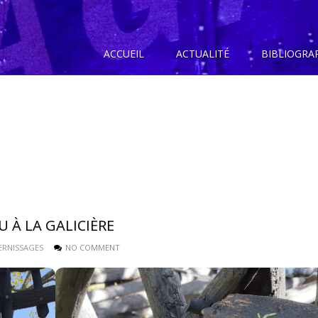
ACCUEIL
ACTUALITÉ
BIBLIOGRA
 À LA GALICIÈRE
ERNISSAGES
NO COMMENT