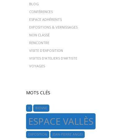
BLOG
CONFÉRENCES
ESPACE ADHÉRENTS
EXPOSITIONS & VERNISSAGES
NON CLASSÉ
RENCONTRE
VISITE D'EXPOSITION
VISITES D’ATELIERS D’ARTISTE
VOYAGES
MOTS CLÉS
8
BIENNE
ESPACE VALLÈS
EXPOSITION
JEAN-PIERRE ANGEI