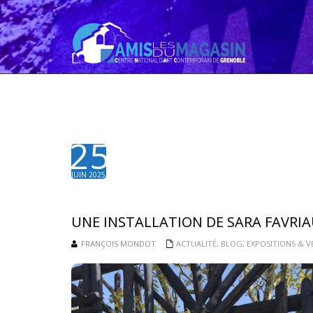
25
JUIN 2025
UNE INSTALLATION DE SARA FAVRIAU
FRANÇOIS MONDOT
ACTUALITÉ
,
BLOG
,
EXPOSITIONS & V