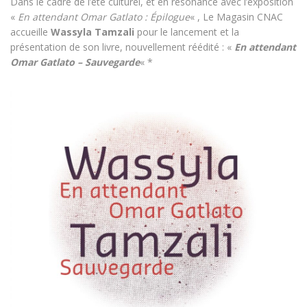
Dans le cadre de l’été culturel, et en résonance avec l’exposition
«
En attendant Omar Gatlato : Épilogue
« , Le Magasin CNAC
accueille
Wassyla Tamzali
pour le lancement et la
présentation de son livre, nouvellement réédité : «
En attendant
Omar Gatlato – Sauvegarde
« *