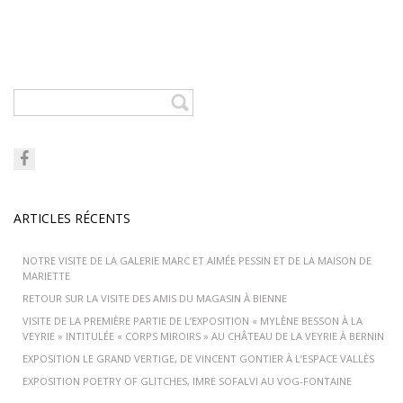
ARTICLES RÉCENTS
NOTRE VISITE DE LA GALERIE MARC ET AIMÉE PESSIN ET DE LA MAISON DE
MARIETTE
RETOUR SUR LA VISITE DES AMIS DU MAGASIN À BIENNE
VISITE DE LA PREMIÈRE PARTIE DE L’EXPOSITION « MYLÈNE BESSON À LA
VEYRIE » INTITULÉE « CORPS MIROIRS » AU CHÂTEAU DE LA VEYRIE À BERNIN
EXPOSITION LE GRAND VERTIGE, DE VINCENT GONTIER À L’ESPACE VALLÈS
EXPOSITION POETRY OF GLITCHES, IMRE SOFALVI AU VOG-FONTAINE