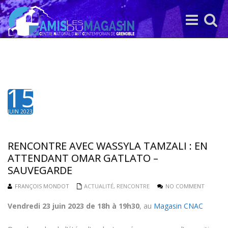
Toggle
Toggle
navigation
search
15
JUIN 2023
RENCONTRE AVEC WASSYLA TAMZALI : EN
ATTENDANT OMAR GATLATO –
SAUVEGARDE
FRANÇOIS MONDOT
ACTUALITÉ
,
RENCONTRE
NO COMMENT
Vendredi 23 juin 2023 de 18h à 19h30
, au
Magasin CNAC