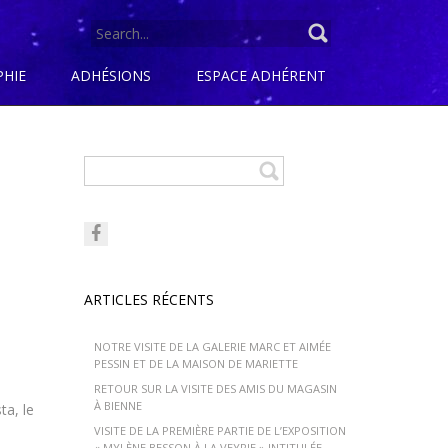
SEARCH
FOR:
PHIE
ADHÉSIONS
ESPACE ADHÉRENT
ARTICLES RÉCENTS
NOTRE VISITE DE LA GALERIE MARC ET AIMÉE
PESSIN ET DE LA MAISON DE MARIETTE
RETOUR SUR LA VISITE DES AMIS DU MAGASIN
À BIENNE
ta, le
VISITE DE LA PREMIÈRE PARTIE DE L’EXPOSITION
« MYLÈNE BESSON À LA VEYRIE » INTITULÉE