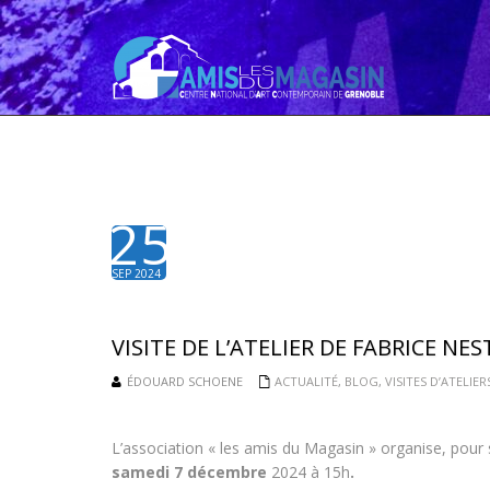
25
SEP 2024
VISITE DE L’ATELIER DE FABRICE NES
ÉDOUARD SCHOENE
ACTUALITÉ
,
BLOG
,
VISITES D’ATELIER
L’association « les amis du Magasin » organise, pour se
samedi 7 décembre
2024 à 15h
.