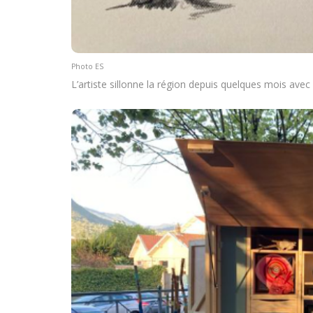
Photo ES
L’artiste sillonne la région depuis quelques mois avec