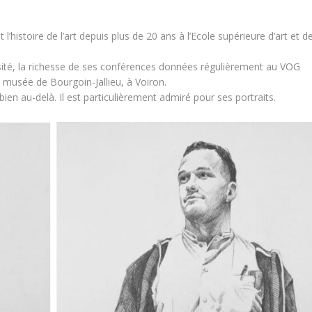
t l’histoire de l’art depuis plus de 20 ans à l’Ecole supérieure d’art et d
versité, la richesse de ses conférences données régulièrement au VOG
u musée de Bourgoin-Jallieu, à Voiron.
ien au-delà. Il est particulièrement admiré pour ses portraits.