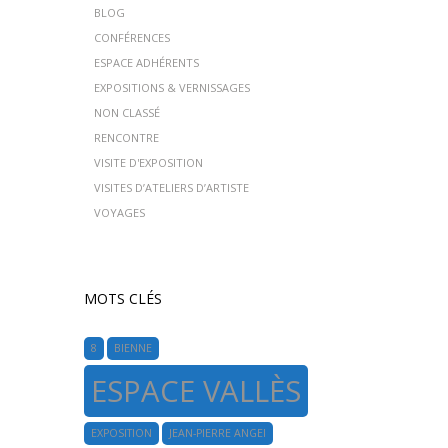
BLOG
CONFÉRENCES
ESPACE ADHÉRENTS
EXPOSITIONS & VERNISSAGES
NON CLASSÉ
RENCONTRE
VISITE D'EXPOSITION
VISITES D’ATELIERS D’ARTISTE
VOYAGES
MOTS CLÉS
8
BIENNE
ESPACE VALLÈS
EXPOSITION
JEAN-PIERRE ANGEI