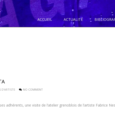
ACCUEIL
ACTUALITÉ
BIBLIOGRA
TA
S D’ARTISTE
NO COMMENT
s adhérents, une visite de l’atelier grenoblois de l’artiste Fabrice Nes