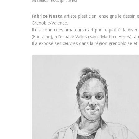
en cours à l’ESAD (photo ES)
Fabrice Nesta
artiste plasticien, enseigne le dessin e
Grenoble-Valence.
Il est connu des amateurs d’art par la qualité, la di
(Fontaine), à l’espace Vallès (Saint-Martin d’Hères), a
Il a exposé ses œuvres dans la région grenobloise et b