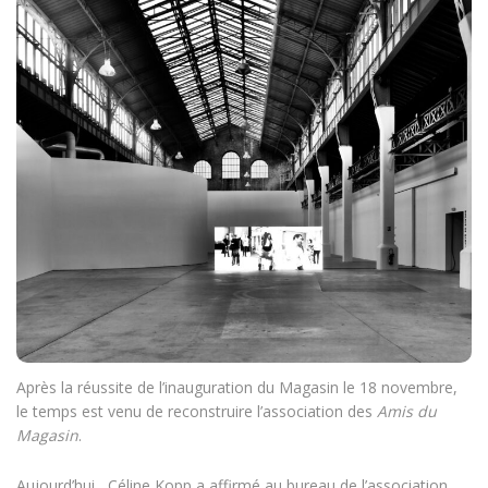
Après la réussite de l’inauguration du Magasin le 18 novembre,
le temps est venu de reconstruire l’association des
Amis du
Magasin
.
Aujourd’hui , Céline Kopp a affirmé au bureau de l’association