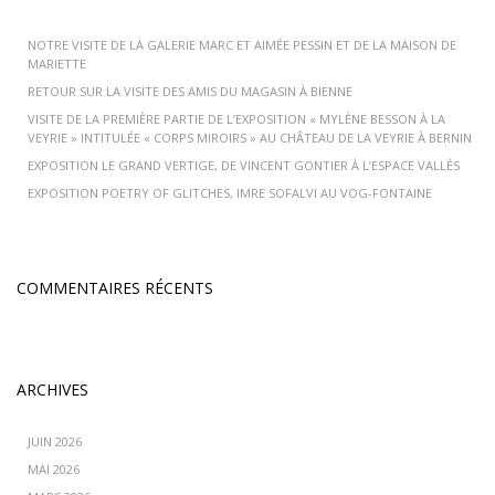
NOTRE VISITE DE LA GALERIE MARC ET AIMÉE PESSIN ET DE LA MAISON DE
MARIETTE
RETOUR SUR LA VISITE DES AMIS DU MAGASIN À BIENNE
VISITE DE LA PREMIÈRE PARTIE DE L’EXPOSITION « MYLÈNE BESSON À LA
VEYRIE » INTITULÉE « CORPS MIROIRS » AU CHÂTEAU DE LA VEYRIE À BERNIN
EXPOSITION LE GRAND VERTIGE, DE VINCENT GONTIER À L’ESPACE VALLÈS
EXPOSITION POETRY OF GLITCHES, IMRE SOFALVI AU VOG-FONTAINE
COMMENTAIRES RÉCENTS
ARCHIVES
JUIN 2026
MAI 2026