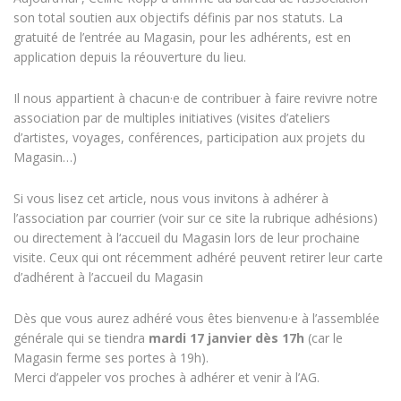
son total soutien aux objectifs définis par nos statuts. La
gratuité de l’entrée au Magasin, pour les adhérents, est en
application depuis la réouverture du lieu.
Il nous appartient à chacun·e de contribuer à faire revivre notre
association par de multiples initiatives (visites d’ateliers
d’artistes, voyages, conférences, participation aux projets du
Magasin…)
Si vous lisez cet article, nous vous invitons à adhérer à
l’association par courrier (voir sur ce site la rubrique adhésions)
ou directement à l‘accueil du Magasin lors de leur prochaine
visite. Ceux qui ont récemment adhéré peuvent retirer leur carte
d’adhérent à l’accueil du Magasin
Dès que vous aurez adhéré vous êtes bienvenu·e à l’assemblée
générale qui se tiendra
mardi 17 janvier dès 17h
(car le
Magasin ferme ses portes à 19h).
Merci d’appeler vos proches à adhérer et venir à l’AG.