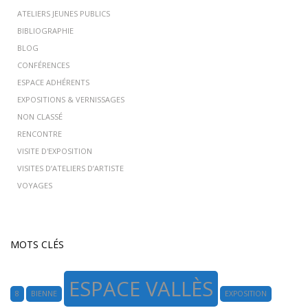
ATELIERS JEUNES PUBLICS
BIBLIOGRAPHIE
BLOG
CONFÉRENCES
ESPACE ADHÉRENTS
EXPOSITIONS & VERNISSAGES
NON CLASSÉ
RENCONTRE
VISITE D'EXPOSITION
VISITES D’ATELIERS D’ARTISTE
VOYAGES
MOTS CLÉS
ESPACE VALLÈS
8
BIENNE
EXPOSITION