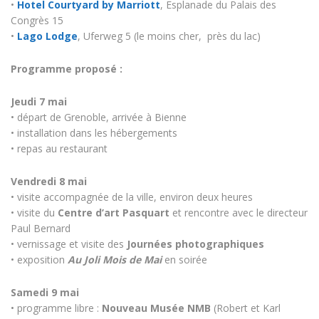
•
Hotel Courtyard by Marriott
, Esplanade du Palais des
Congrès 15
•
Lago Lodge
, Uferweg 5 (le moins cher, près du lac)
Programme proposé :
Jeudi 7 mai
• départ de Grenoble, arrivée à Bienne
• installation dans les hébergements
• repas au restaurant
Vendredi 8 mai
• visite accompagnée de la ville, environ deux heures
• visite du
Centre d’art Pasquart
et rencontre avec le directeur
Paul Bernard
• vernissage et visite des
Journées photographiques
• exposition
Au Joli Mois de Mai
en soirée
Samedi 9 mai
• programme libre :
Nouveau Musée NMB
(Robert et Karl