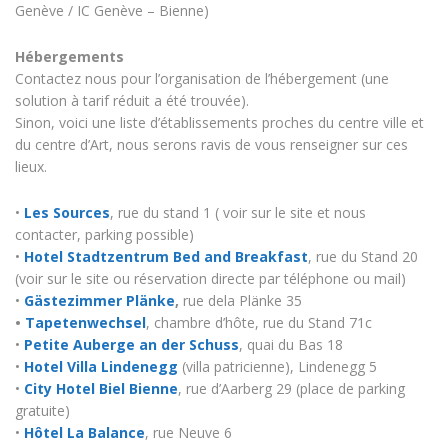
Genève / IC Genève – Bienne)
Hébergements
Contactez nous pour l’organisation de l’hébergement (une
solution à tarif réduit a été trouvée).
Sinon, voici une liste d’établissements proches du centre ville et
du centre d’Art, nous serons ravis de vous renseigner sur ces
lieux.
•
Les Sources
, rue du stand 1 ( voir sur le site et nous
contacter, parking possible)
•
Hotel Stadtzentrum Bed and Breakfast
, rue du Stand 20
(voir sur le site ou réservation directe par téléphone ou mail)
•
Gästezimmer Plänke
,
rue dela Plänke 35
•
Tapetenwechsel
, chambre d’hôte, rue du Stand 71c
•
Petite Auberge an der Schuss
, quai du Bas 18
•
Hotel Villa Lindenegg
(villa patricienne), Lindenegg 5
•
City Hotel Biel Bienne
, rue d’Aarberg 29 (place de parking
gratuite)
•
Hôtel La Balance
, rue Neuve 6