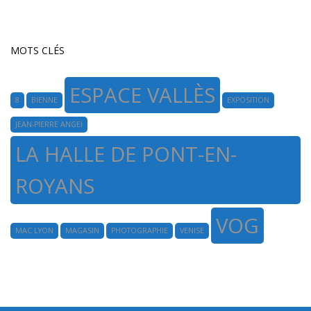
MOTS CLÉS
ESPACE VALLÈS
8
BIENNE
EXPOSITION
JEAN-PIERRE ANGEI
LA HALLE DE PONT-EN-
ROYANS
VOG
MAC LYON
MAGASIN
PHOTOGRAPHIE
VENISE