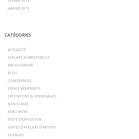
FÉVRIER 2015
JANVIER 2015
CATÉGORIES
ACTUALITÉ
ATELIERS JEUNES PUBLICS
BIBLIOGRAPHIE
BLOG
CONFÉRENCES
ESPACE ADHÉRENTS
EXPOSITIONS & VERNISSAGES
NON CLASSÉ
RENCONTRE
VISITE D'EXPOSITION
VISITES D’ATELIERS D’ARTISTE
VOYAGES