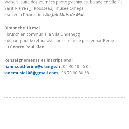
Walser), suite des Journées photographiques, balade en ville, île
Saint-Pierre ( JJ. Rousseau), musée Omega…
• soirée à l’exposition
Au Joli Mois de Mai
Dimanche 10 mai
• brunch en commun à la Villa Lindenegg
• départ pour le retour avec possibilité de passer par Berne
au
Centre Paul Klee
Renseignements et inscriptions :
hanni.catherine@orange.fr
, 06 40 18 26 00
i
onemusic108@gmail.com
, 06 79 90 80 68