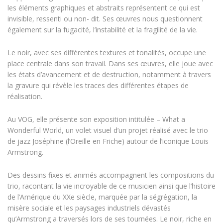
les éléments graphiques et abstraits représentent ce qui est
invisible, ressenti ou non- dit. Ses œuvres nous questionnent
également sur la fugacité, l’instabilité et la fragilité de la vie.
Le noir, avec ses différentes textures et tonalités, occupe une
place centrale dans son travail. Dans ses œuvres, elle joue avec
les états d’avancement et de destruction, notamment à travers
la gravure qui révèle les traces des différentes étapes de
réalisation.
Au VOG, elle présente son exposition intitulée – What a
Wonderful World, un volet visuel d’un projet réalisé avec le trio
de jazz Joséphine (l’Oreille en Friche) autour de l’iconique Louis
Armstrong.
Des dessins fixes et animés accompagnent les compositions du
trio, racontant la vie incroyable de ce musicien ainsi que l’histoire
de l’Amérique du XXe siècle, marquée par la ségrégation, la
misère sociale et les paysages industriels dévastés
qu’Armstrong a traversés lors de ses tournées. Le noir, riche en