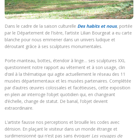
Dans le cadre de la saison culturelle
Des habits et nous
, portée
par le Département de l’Isère, l’artiste Lilian Bourgeat a eu carte
blanche pour nous emmener dans un univers ludique et
déroutant grâce à ses sculptures monumentales.
Porte-manteau, bottes, étendoir à linge… ses sculptures XXL
questionnent notre rapport au vêtement et à son usage, clin
d’œil à la thématique qui agite actuellement le réseau des 11
musées départementaux et les musées partenaires. Complétée
par d’autres œuvres colossales et facétieuses, cette exposition
en plein air interroge l’objet quotidien qui, en changeant
d’échelle, change de statut. De banal, l’objet devient
extraordinaire.
L’artiste fausse nos perceptions et brouille les codes avec
dérision. En plaçant le visiteur dans un monde étrange et
surdimensionné qui n’est pas sans évoquer
Les voyages de