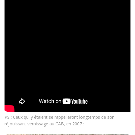
PS : Ceux qui y étaient se rappelleront longtemps de son
réjouissant vernissage au CAB, en 2007 :