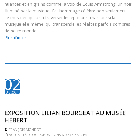
nuances et en grains comme la voix de Louis Armstrong, un noir
illuminé par la musique. Cet hommage célèbre non seulement
ce musicien qui a su traverser les époques, mais aussi la
musique elle-même, qui transcende les réalités parfois sombres
de notre monde.
Plus d’infos…
02
JUIL 2024
EXPOSITION LILIAN BOURGEAT AU MUSÉE
HÉBERT
FRANÇOIS MONDOT
ACTUALITÉ
,
BLOG
,
EXPOSITIONS & VERNISSAGES