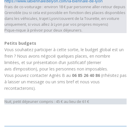
https://www.labiennaledelyon.com/la-biennale-de-lyon
Frais de co-voiturage : environ 18 € par personne aller-retour depuis
Grenoble (ou si cela est possible en fonction des places disponibles
dans les véhicules, trajet Lyon/couvent de la Tourette, en voiture
uniquement, si vous allez à Lyon par vos propres moyens)
Pique-nique à prévoir pour deux déjeuners.
Petits budgets
Vous souhaitez participer à cette sortie, le budget global est un
frein ? Nous avons négocié quelques places, en nombre
limitées, et sur présentation d’un justificatif (dernier
avis d’imposition), pour les personnes non imposables.
Vous pouvez contacter Agnès B au
06 85 26 40 86
(n’hésitez pas
à laisser un message ou un sms bref et nous vous
recontacterons).
Nuit, petit déjeuner compris : 45 € au lieu de 61 €