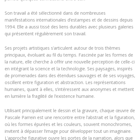
Son travail a été sélectionné dans de nombreuses
manifestations internationales d’estampes et de dessins depuis
1994. Elle a aussi tissé des liens durables avec plusieurs galeries
qui présentent régulièrement son travail.
Ses projets artistiques s’articulent autour de trois thèmes
principaux, évoluant au fil du temps. Fascinée par les formes de
la nature, elle cherche à offrir une nouvelle perception de celle-ci
en intégrant la science et la technologie. Ses paysages, inspirés
de promenades dans des étendues sauvages et de ses voyages,
oscillent entre figuration et abstraction. Les représentations
humaines, quant à elles, s’intéressent aux anonymes et mettent
en lumière la fragilité de l’existence humaine.
Utilisant principalement le dessin et la gravure, chaque œuvre de
Pascale Parrein est une rencontre entre l’abstrait et la figuration,
où les formes épurées et les couleurs, souvent monochromes,
invitent à dépasser l’image pour développer tout un imaginaire.
L’approche figurative ouvre les portes de la narration, alors que