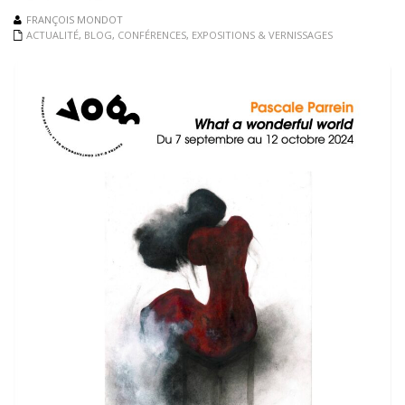
FRANÇOIS MONDOT
ACTUALITÉ
,
BLOG
,
CONFÉRENCES
,
EXPOSITIONS & VERNISSAGES