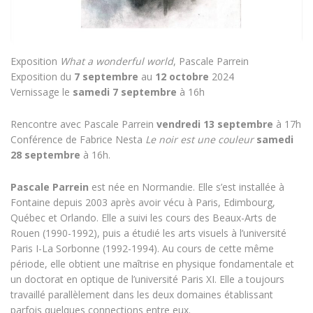
Exposition
What a wonderful world
, Pascale Parrein
Exposition du
7 septembre
au
12 octobre
2024
Vernissage le
samedi 7 septembre
à 16h
Rencontre avec Pascale Parrein
vendredi 13 septembre
à 17h
Conférence de Fabrice Nesta
Le noir est une couleur
samedi
28 septembre
à 16h.
Pascale Parrein
est née en Normandie. Elle s’est installée à
Fontaine depuis 2003 après avoir vécu à Paris, Edimbourg,
Québec et Orlando. Elle a suivi les cours des Beaux-Arts de
Rouen (1990-1992), puis a étudié les arts visuels à l’université
Paris I-La Sorbonne (1992-1994). Au cours de cette même
période, elle obtient une maîtrise en physique fondamentale et
un doctorat en optique de l’université Paris XI. Elle a toujours
travaillé parallèlement dans les deux domaines établissant
parfois quelques connections entre eux.