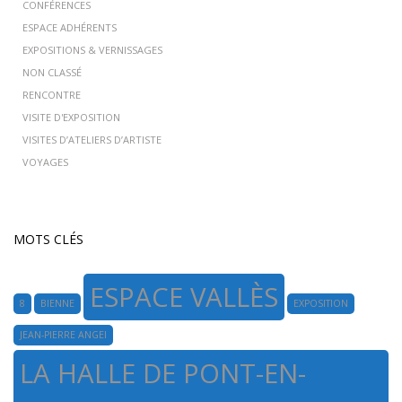
CONFÉRENCES
ESPACE ADHÉRENTS
EXPOSITIONS & VERNISSAGES
NON CLASSÉ
RENCONTRE
VISITE D'EXPOSITION
VISITES D’ATELIERS D’ARTISTE
VOYAGES
MOTS CLÉS
ESPACE VALLÈS
8
BIENNE
EXPOSITION
JEAN-PIERRE ANGEI
LA HALLE DE PONT-EN-