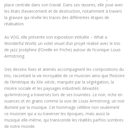
place centrale dans son travail. Dans ses œuvres, elle joue avec
les états d’avancement et de destruction, notamment à travers
la gravure qui révèle les traces des différentes étapes de
réalisation.
Au VOG, elle présente son exposition intitulée – What a
Wonderful World, un volet visuel d’un projet réalisé avec le trio
de jazz Joséphine (l’Oreille en Friche) autour de l’iconique Louis
Armstrong.
Des dessins fixes et animés accompagnent les compositions du
trio, racontant la vie incroyable de ce musicien ainsi que l’histoire
de l’Amérique du XXe siècle, marquée par la ségrégation, la
misère sociale et les paysages industriels dévastés
qu’Armstrong a traversés lors de ses tournées. Le noir, riche en
nuances et en grains comme la voix de Louis Armstrong, un noir
illuminé par la musique. Cet hommage célèbre non seulement
ce musicien qui a su traverser les époques, mais aussi la
musique elle-même, qui transcende les réalités parfois sombres
de notre monde.