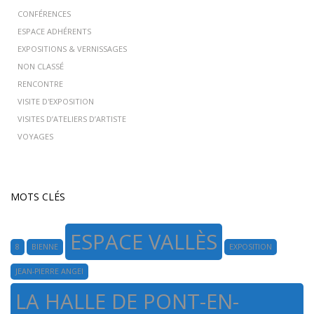
CONFÉRENCES
ESPACE ADHÉRENTS
EXPOSITIONS & VERNISSAGES
NON CLASSÉ
RENCONTRE
VISITE D'EXPOSITION
VISITES D’ATELIERS D’ARTISTE
VOYAGES
MOTS CLÉS
ESPACE VALLÈS
8
BIENNE
EXPOSITION
JEAN-PIERRE ANGEI
LA HALLE DE PONT-EN-