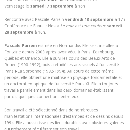
Vernissage le
samedi 7 septembre
à 16h
Rencontre avec Pascale Parrein
vendredi 13 septembre
à 17h
Conférence de Fabrice Nesta
Le noir est une couleur
samedi
28 septembre
à 16h.
Pascale Parrein
est née en Normandie. Elle s’est installée à
Fontaine depuis 2003 après avoir vécu à Paris, Edimbourg,
Québec et Orlando. Elle a suivi les cours des Beaux-Arts de
Rouen (1990-1992), puis a étudié les arts visuels à l’université
Paris I-La Sorbonne (1992-1994). Au cours de cette même
période, elle obtient une maîtrise en physique fondamentale et
un doctorat en optique de l’université Paris XI. Elle a toujours
travaillé parallèlement dans les deux domaines établissant
parfois quelques connections entre eux.
Son travail a été sélectionné dans de nombreuses
manifestations internationales d’estampes et de dessins depuis
1994. Elle a aussi tissé des liens durables avec plusieurs galeries
qui présentent régulièrement son travail.