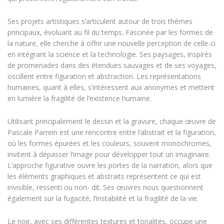
Ses projets artistiques s’articulent autour de trois thèmes
principaux, évoluant au fil du temps. Fascinée par les formes de
la nature, elle cherche à offrir une nouvelle perception de celle-ci
en intégrant la science et la technologie. Ses paysages, inspirés
de promenades dans des étendues sauvages et de ses voyages,
oscillent entre figuration et abstraction. Les représentations
humaines, quant à elles, s’intéressent aux anonymes et mettent
en lumière la fragilité de l’existence humaine.
Utilisant principalement le dessin et la gravure, chaque œuvre de
Pascale Parrein est une rencontre entre l’abstrait et la figuration,
où les formes épurées et les couleurs, souvent monochromes,
invitent à dépasser l’image pour développer tout un imaginaire.
L’approche figurative ouvre les portes de la narration, alors que
les éléments graphiques et abstraits représentent ce qui est
invisible, ressenti ou non- dit. Ses œuvres nous questionnent
également sur la fugacité, l’instabilité et la fragilité de la vie.
Le noir, avec ses différentes textures et tonalités, occupe une