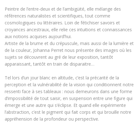
Peintre de l’entre-deux et de l’ambigüité, elle mélange des
références naturalistes et scientifiques, tout comme
cosmologiques ou littéraires. Loin de fétichiser savoirs et
croyances ancestraux, elle relie ces intuitions et connaissances
aux notions acquises aujourd’hui.
Artiste de la brume et du crépuscule, mais aussi de la lumière et
de la couleur, Johanna Perret nous présente des images où les
sujets se découvrent au gré de leur exposition, tantôt
apparaissant, tantôt en train de disparaitre…
Tel lors d’un jour blanc en altitude, c’est la précarité de la
perception et la vulnérabilité de la vision qui conditionnent notre
ressenti face à ses tableaux : nous demeurons dans une forme
d’impossibilité de tout saisir, en suspension entre une figure qui
émerge et une autre qui s’éclipse. Et quand elle expérimente
l’abstraction, c’est le pigment qui fait corps et qui brouille notre
appréhension de la profondeur ou perspective.