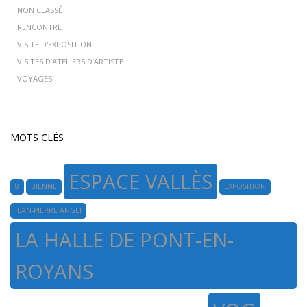
NON CLASSÉ
RENCONTRE
VISITE D'EXPOSITION
VISITES D’ATELIERS D’ARTISTE
VOYAGES
MOTS CLÉS
ESPACE VALLÈS
8
BIENNE
EXPOSITION
JEAN-PIERRE ANGEI
LA HALLE DE PONT-EN-
ROYANS