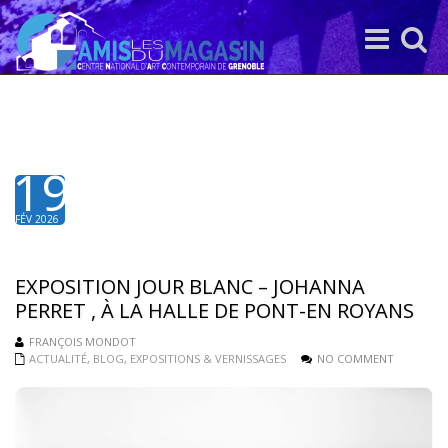
Toggle
Toggle
navigation
search
19
FÉV 2026
EXPOSITION JOUR BLANC – JOHANNA
PERRET , À LA HALLE DE PONT-EN ROYANS
FRANÇOIS MONDOT
ACTUALITÉ
,
BLOG
,
EXPOSITIONS & VERNISSAGES
NO COMMENT