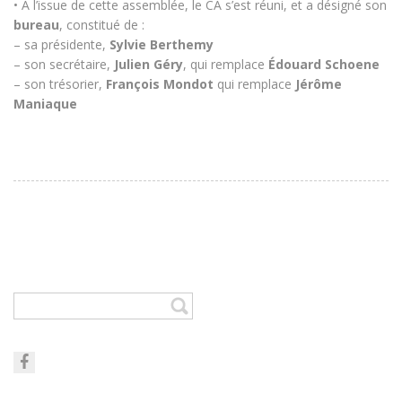
• À l’issue de cette assemblée, le CA s’est réuni, et a désigné son
bureau
, constitué de :
– sa présidente,
Sylvie Berthemy
– son secrétaire,
Julien Géry
, qui remplace
Édouard Schoene
– son trésorier,
François Mondot
qui remplace
Jérôme
Maniaque