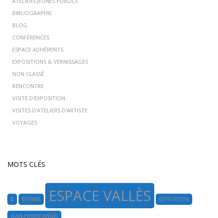
ATELIERS JEUNES PUBLICS
BIBLIOGRAPHIE
BLOG
CONFÉRENCES
ESPACE ADHÉRENTS
EXPOSITIONS & VERNISSAGES
NON CLASSÉ
RENCONTRE
VISITE D'EXPOSITION
VISITES D’ATELIERS D’ARTISTE
VOYAGES
MOTS CLÉS
ESPACE VALLÈS
8
BIENNE
EXPOSITION
JEAN-PIERRE ANGEI