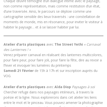
Chaque œuvre témoigne d’un dialogue intime avec le paysage,
non comme représentation, mais comme restitution d’un état,
d’une traversée. Ainsi, le parcours se déploie comme une
cartographie sensible des lieux traversés : une constellation de
moments de monde, mis en résonance, pour inviter le visiteur à
habiter le paysage… et à se laisser habiter par lui.
Atelier d’arts plastiques
avec
The Street Yethi
« Carnaval
des Lanternes ! »
Venez préparer carnaval en réalisant des lanternes multicolores,
pour faire peur, pour faire joli, pour faire la fête, dire au revoir a
l’hiver et invoquer les lumières du printemps
Samedi 21 février
de 15h à 17h et sur inscription auprès du
VOG.
Atelier d’arts plastiques
avec
Aïda Diop
Paysages à soi
Chercher refuge dans nos paysages intérieurs, à travers la
poésie et la ligne. Nous explorerons dans cet atelier les liens
entre le mot et le pinceau. Vous pouvez amener la photographie