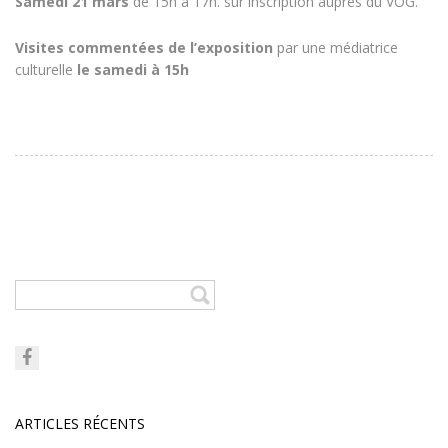
Samedi 21 mars
de 15h à 17h. sur inscription auprès du VOG.
Visites commentées de l’exposition
par une médiatrice
culturelle
le samedi à 15h
ARTICLES RÉCENTS