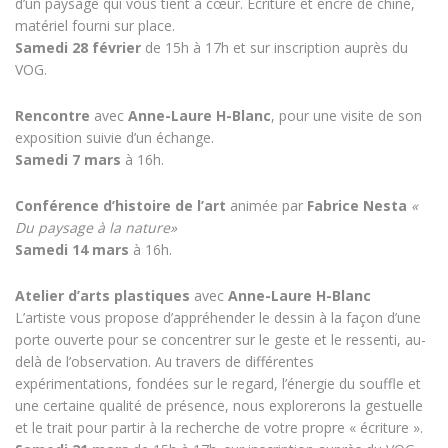
d’un paysage qui vous tient à cœur. Écriture et encre de chine,
matériel fourni sur place.
Samedi 28 février
de 15h à 17h et sur inscription auprès du
VOG.
Rencontre
avec
Anne-Laure H-Blanc
, pour une visite de son
exposition suivie d’un échange.
Samedi 7 mars
à 16h.
Conférence d’histoire de l’art
animée par
Fabrice Nesta
«
Du paysage à la nature»
Samedi 14 mars
à 16h.
Atelier d’arts plastiques
avec
Anne-Laure H-Blanc
L’artiste vous propose d’appréhender le dessin à la façon d’une
porte ouverte pour se concentrer sur le geste et le ressenti, au-
delà de l’observation. Au travers de différentes
expérimentations, fondées sur le regard, l’énergie du souffle et
une certaine qualité de présence, nous explorerons la gestuelle
et le trait pour partir à la recherche de votre propre « écriture ».