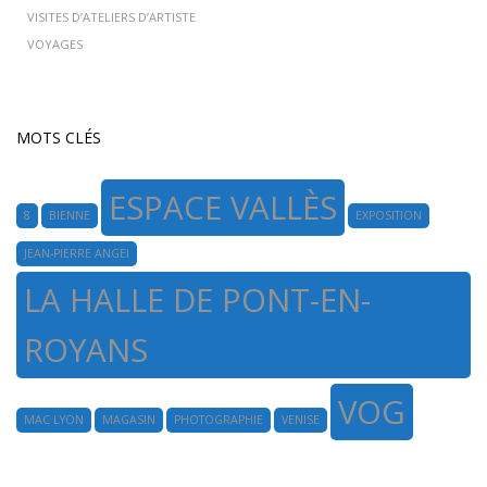
VISITES D’ATELIERS D’ARTISTE
VOYAGES
MOTS CLÉS
ESPACE VALLÈS
8
BIENNE
EXPOSITION
JEAN-PIERRE ANGEI
LA HALLE DE PONT-EN-
ROYANS
VOG
MAC LYON
MAGASIN
PHOTOGRAPHIE
VENISE