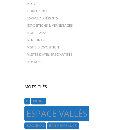
BLOG
CONFÉRENCES
ESPACE ADHÉRENTS
EXPOSITIONS & VERNISSAGES
NON CLASSÉ
RENCONTRE
VISITE D'EXPOSITION
VISITES D’ATELIERS D’ARTISTE
VOYAGES
MOTS CLÉS
8
BIENNE
ESPACE VALLÈS
EXPOSITION
JEAN-PIERRE ANGEI