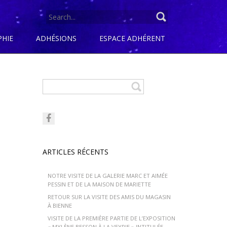
SEARCH
FOR:
PHIE
ADHÉSIONS
ESPACE ADHÉRENT
ARTICLES RÉCENTS
NOTRE VISITE DE LA GALERIE MARC ET AIMÉE
PESSIN ET DE LA MAISON DE MARIETTE
RETOUR SUR LA VISITE DES AMIS DU MAGASIN
À BIENNE
VISITE DE LA PREMIÈRE PARTIE DE L’EXPOSITION
« MYLÈNE BESSON À LA VEYRIE » INTITULÉE