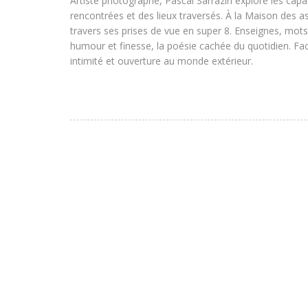
Artiste photographe, Pascal Sarrazin explore les capa
rencontrées et des lieux traversés. À la Maison des a
travers ses prises de vue en super 8. Enseignes, mot
humour et finesse, la poésie cachée du quotidien. Fac
intimité et ouverture au monde extérieur.