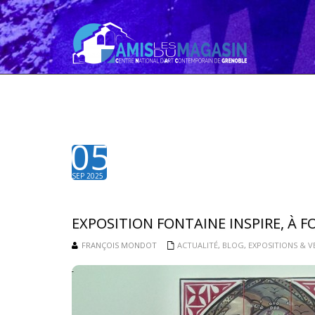
05
SEP 2025
EXPOSITION FONTAINE INSPIRE, À 
FRANÇOIS MONDOT
ACTUALITÉ
,
BLOG
,
EXPOSITIONS & V