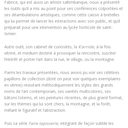
Fabrice, qui est aussi un artiste saltimbanque, nous a présenté
les outils qu’il a mis au point pour ses conférences colportées et
ses déambulations artistiques, comme cette caisse à bretelles
qui lui permet de lancer les interactions avec son public, et qu’il
préparait pour une intervention au lycée horticole de saint-
Ismier.
Autre outil, son cabinet de curiosités, la
K’arriole
, à la fois
vitrine, et medium destiné à provoquer la rencontre, susciter
l’intérêt et porter l’art dans la rue, le village, ou la montagne.
Parmi les travaux présentées, nous avons pu voir ses célèbres
papillons de collection (dont on peut voir quelques exemplaires
en vitrine) revisitant méthodiquement les styles des grands
noms de l’art contemporain, ses vanités multicolores, ses
bâtons totems, et ses peintures récentes, de plus grand format,
sur les thèmes qui lui sont chers, la montagne, et la forêt,
mêlant le figuratif et l’abstraction.
Puis sa série
Faire tapisserie
, intégrant de façon subtile les