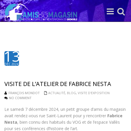
Toggle
Toggle
navigation
search
13
DÉC 2024
VISITE DE L’ATELIER DE FABRICE NESTA
FRANÇOIS MONDOT
ACTUALITÉ
,
BLOG
,
VISITE D'EXPOSITION
NO COMMENT
Le samedi 7 décembre 2024, un petit groupe d’amis du magasin
avait rendez-vous rue Saint-Laurent pour y rencontrer
Fabrice
Nesta
, bien connu des habitués du VOG et de l’espace Vallès
pour ses conférences d’histoire de l’art.