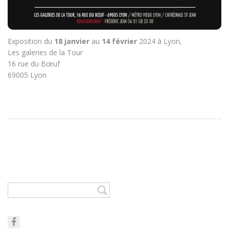
Exposition du
18 janvier
au
14 février
2024 à Lyon,
Les galeries de la Tour
16 rue du Bœuf
69005 Lyon