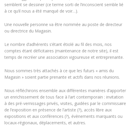
semblent se dessiner (ce terme sorti de l’inconscient semble lié
à ce qu’il nous a été manqué de voir…).
Une nouvelle personne va être nommée au poste de directeur
ou directrice du Magasin.
Le nombre d’adhérents s’étant étiolé au fil des mois, nos
comptes étant déficitaires (maintenance de notre site), il est
temps de recréer une association vigoureuse et entreprenante.
Nous sommes très attachés à ce que les futurs « amis du
Magasin » soient partie prenante et actifs dans nos réunions.
Nous réfléchirons ensemble aux différentes manières d’apporter
un enrichissement de tous face à l’art contemporain : invitation
à des pré-vernissages privés, visites, guidées par le commissaire
de l’exposition en présence de l’artiste (?), accès libre aux
expositions et aux conférences (?), évènements marquants ou
locaux-régionaux, déplacements, et autres.