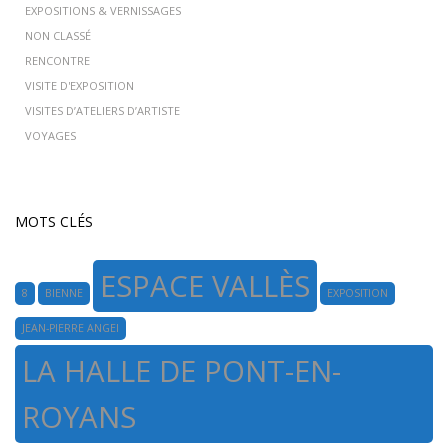
EXPOSITIONS & VERNISSAGES
NON CLASSÉ
RENCONTRE
VISITE D'EXPOSITION
VISITES D’ATELIERS D’ARTISTE
VOYAGES
MOTS CLÉS
ESPACE VALLÈS
8
BIENNE
EXPOSITION
JEAN-PIERRE ANGEI
LA HALLE DE PONT-EN-
ROYANS