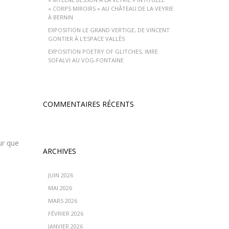
« CORPS MIROIRS » AU CHÂTEAU DE LA VEYRIE
À BERNIN
EXPOSITION LE GRAND VERTIGE, DE VINCENT
GONTIER À L’ESPACE VALLÈS
EXPOSITION POETRY OF GLITCHES, IMRE
s
SOFALVI AU VOG-FONTAINE
COMMENTAIRES RÉCENTS
ur que
ARCHIVES
JUIN 2026
MAI 2026
MARS 2026
FÉVRIER 2026
JANVIER 2026