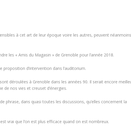
 sensibles à cet art de leur époque voire les autres, peuvent néanmoin
ndre les « Amis du Magasin » de Grenoble pour l’année 2018.
 proposition d’intervention dans l’auditorium.
se sont déroulées à Grenoble dans les années 90. Il serait encore meille
ie de nos vies et creuset d’énergies.
e phrase, dans quasi toutes les discussions, qu’elles concernent la
l est vrai que l’on est plus efficace quand on est nombreux.