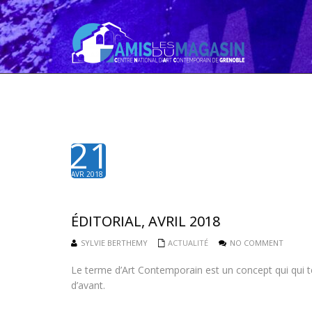
21
AVR 2018
ÉDITORIAL, AVRIL 2018
SYLVIE BERTHEMY
ACTUALITÉ
NO COMMENT
Le terme d’Art Contemporain est un concept qui qui t
d’avant.