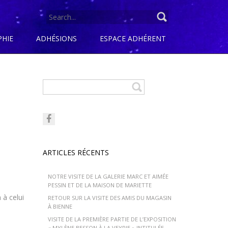
SEARCH
FOR:
PHIE
ADHÉSIONS
ESPACE ADHÉRENT
ARTICLES RÉCENTS
NOTRE VISITE DE LA GALERIE MARC ET AIMÉE
PESSIN ET DE LA MAISON DE MARIETTE
 à celui
RETOUR SUR LA VISITE DES AMIS DU MAGASIN
À BIENNE
VISITE DE LA PREMIÈRE PARTIE DE L’EXPOSITION
« MYLÈNE BESSON À LA VEYRIE » INTITULÉE