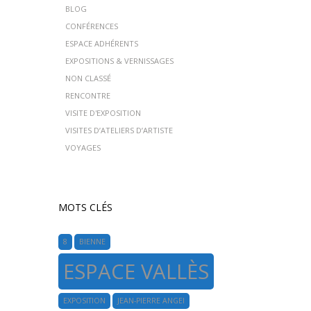
BLOG
CONFÉRENCES
ESPACE ADHÉRENTS
EXPOSITIONS & VERNISSAGES
NON CLASSÉ
RENCONTRE
VISITE D'EXPOSITION
VISITES D’ATELIERS D’ARTISTE
VOYAGES
MOTS CLÉS
8
BIENNE
ESPACE VALLÈS
EXPOSITION
JEAN-PIERRE ANGEI