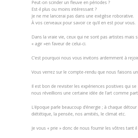
Peut-on scinder un fleuve en périodes ?
Est-il plus ou moins intéressant ?
Je ne me lancerai pas dans une exégèse roborative.
À vos cerveaux pour savoir ce qu’il en est pour vous.
Dans la vraie vie, ceux qui ne sont pas artistes mais
« agir »en faveur de celui-ci.
C’est pourquoi nous vous invitons ardemment à rejoi
Vous verrez sur le compte-rendu que nous faisons une
Il est bon de revisiter les expériences positives qui 
nous réveillions une certaine idée de l’art comme part
L’époque parle beaucoup d’énergie ; à chaque détour d
diététique, la pensée, nos amitiés, le climat etc.
Je vous « prie » donc de nous fournir les vôtres tant i