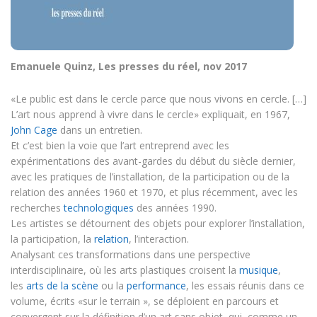
Emanuele Quinz, Les presses du réel, nov 2017
«Le public est dans le cercle parce que nous vivons en cercle. […]
L’art nous apprend à vivre dans le cercle» expliquait, en 1967,
John Cage
dans un entretien.
Et c’est bien la voie que l’art entreprend avec les
expérimentations des avant-gardes du début du siècle dernier,
avec les pratiques de l’installation, de la participation ou de la
relation des années 1960 et 1970, et plus récemment, avec les
recherches
technologiques
des années 1990.
Les artistes se détournent des objets pour explorer l’installation,
la participation, la
relation
, l’interaction.
Analysant ces transformations dans une perspective
interdisciplinaire, où les arts plastiques croisent la
musique
,
les
arts de la scène
ou la
performance
, les essais réunis dans ce
volume, écrits «sur le terrain », se déploient en parcours et
convergent sur la définition d’un art sans objet, qui, comme un