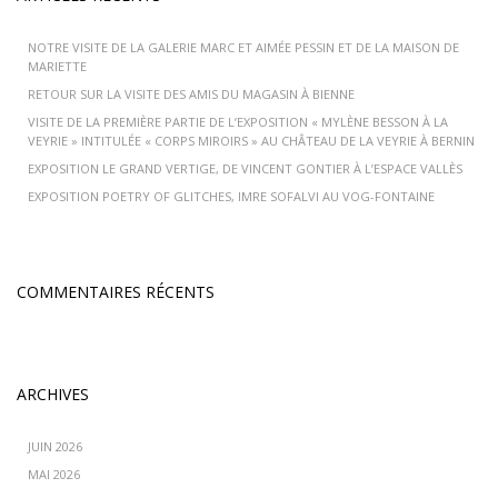
NOTRE VISITE DE LA GALERIE MARC ET AIMÉE PESSIN ET DE LA MAISON DE
MARIETTE
RETOUR SUR LA VISITE DES AMIS DU MAGASIN À BIENNE
VISITE DE LA PREMIÈRE PARTIE DE L’EXPOSITION « MYLÈNE BESSON À LA
VEYRIE » INTITULÉE « CORPS MIROIRS » AU CHÂTEAU DE LA VEYRIE À BERNIN
EXPOSITION LE GRAND VERTIGE, DE VINCENT GONTIER À L’ESPACE VALLÈS
EXPOSITION POETRY OF GLITCHES, IMRE SOFALVI AU VOG-FONTAINE
COMMENTAIRES RÉCENTS
ARCHIVES
JUIN 2026
MAI 2026