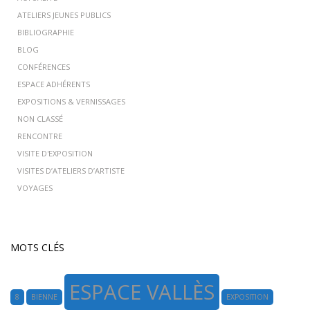
ATELIERS JEUNES PUBLICS
BIBLIOGRAPHIE
BLOG
CONFÉRENCES
ESPACE ADHÉRENTS
EXPOSITIONS & VERNISSAGES
NON CLASSÉ
RENCONTRE
VISITE D'EXPOSITION
VISITES D’ATELIERS D’ARTISTE
VOYAGES
MOTS CLÉS
ESPACE VALLÈS
8
BIENNE
EXPOSITION