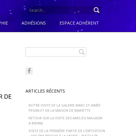
SEARCH
FOR:
PHIE
ADHÉSIONS
ESPACE ADHÉRENT
ARTICLES RÉCENTS
R DE
NOTRE VISITE DE LA GALERIE MARC ET AIMÉE
PESSIN ET DE LA MAISON DE MARIETTE
RETOUR SUR LA VISITE DES AMIS DU MAGASIN
À BIENNE
VISITE DE LA PREMIÈRE PARTIE DE L’EXPOSITION
« MYLÈNE BESSON À LA VEYRIE » INTITULÉE