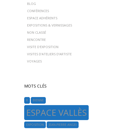
BLOG
CONFÉRENCES
ESPACE ADHÉRENTS
EXPOSITIONS & VERNISSAGES
NON CLASSÉ
RENCONTRE
VISITE D'EXPOSITION
VISITES D’ATELIERS D’ARTISTE
VOYAGES
MOTS CLÉS
8
BIENNE
ESPACE VALLÈS
EXPOSITION
JEAN-PIERRE ANGEI