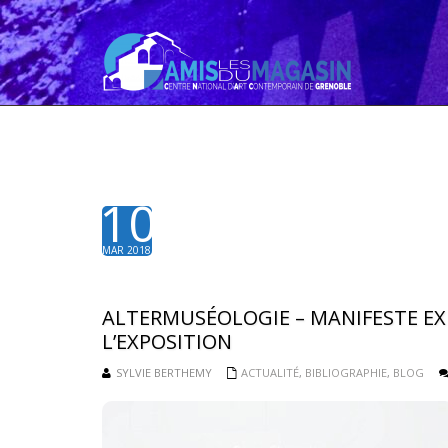
10
MAR 2018
ALTERMUSÉOLOGIE – MANIFESTE EX
L’EXPOSITION
SYLVIE BERTHEMY
ACTUALITÉ
,
BIBLIOGRAPHIE
,
BLOG