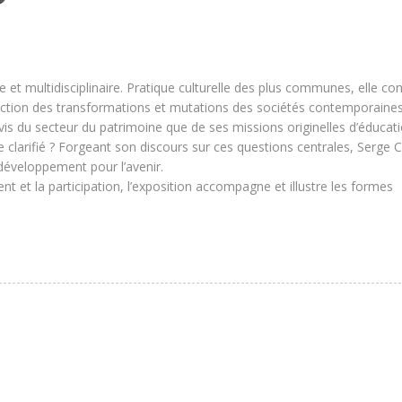
 et multidisciplinaire. Pratique culturelle des plus communes, elle co
onction des transformations et mutations des sociétés contemporaines
vis du secteur du patrimoine que de ses missions originelles d’éducati
re clarifié ? Forgeant son discours sur ces questions centrales, Serge
développement pour l’avenir.
ment et la participation, l’exposition accompagne et illustre les formes