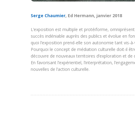
Serge Chaumier
, Ed Hermann, janvier 2018
L’exposition est multiple et protéiforme, omniprésente
succès indéniable auprès des publics et évolue en f
quoi l’exposition prend-elle son autonomie tant vis-à-
Pourquoi le concept de médiation culturelle doit-il êt
découvre de nouveaux territoires d’exploration et de 
En favorisant l’expérientiel, l’interprétation, l’engage
nouvelles de l’action culturelle.