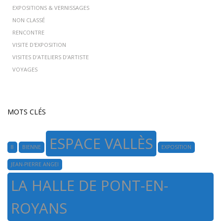
EXPOSITIONS & VERNISSAGES
NON CLASSÉ
RENCONTRE
VISITE D'EXPOSITION
VISITES D’ATELIERS D’ARTISTE
VOYAGES
MOTS CLÉS
ESPACE VALLÈS
8
BIENNE
EXPOSITION
JEAN-PIERRE ANGEI
LA HALLE DE PONT-EN-
ROYANS