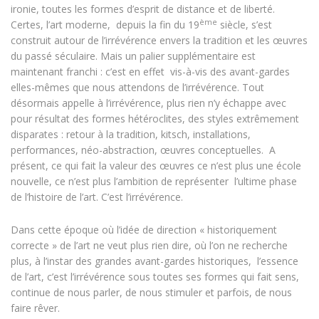
ironie, toutes les formes d’esprit de distance et de liberté.
ème
Certes, l’art moderne, depuis la fin du 19
siècle, s’est
construit autour de l’irrévérence envers la tradition et les œuvres
du passé séculaire. Mais un palier supplémentaire est
maintenant franchi : c’est en effet vis-à-vis des avant-gardes
elles-mêmes que nous attendons de l’irrévérence. Tout
désormais appelle à l’irrévérence, plus rien n’y échappe avec
pour résultat des formes hétéroclites, des styles extrêmement
disparates : retour à la tradition, kitsch, installations,
performances, néo-abstraction, œuvres conceptuelles. A
présent, ce qui fait la valeur des œuvres ce n’est plus une école
nouvelle, ce n’est plus l’ambition de représenter l’ultime phase
de l’histoire de l’art. C’est l’irrévérence.
Dans cette époque où l’idée de direction « historiquement
correcte » de l’art ne veut plus rien dire, où l’on ne recherche
plus, à l’instar des grandes avant-gardes historiques, l’essence
de l’art, c’est l’irrévérence sous toutes ses formes qui fait sens,
continue de nous parler, de nous stimuler et parfois, de nous
faire rêver.