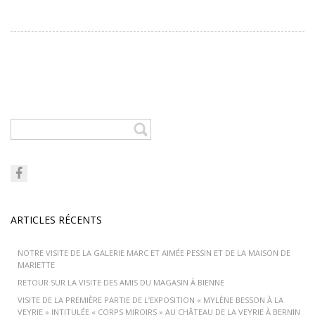
ARTICLES RÉCENTS
NOTRE VISITE DE LA GALERIE MARC ET AIMÉE PESSIN ET DE LA MAISON DE
MARIETTE
RETOUR SUR LA VISITE DES AMIS DU MAGASIN À BIENNE
VISITE DE LA PREMIÈRE PARTIE DE L’EXPOSITION « MYLÈNE BESSON À LA
VEYRIE » INTITULÉE « CORPS MIROIRS » AU CHÂTEAU DE LA VEYRIE À BERNIN