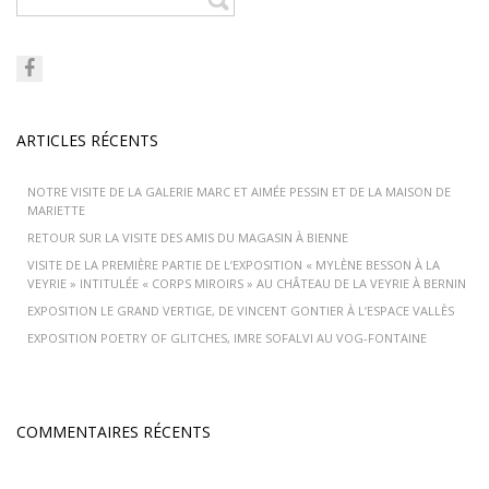
ARTICLES RÉCENTS
NOTRE VISITE DE LA GALERIE MARC ET AIMÉE PESSIN ET DE LA MAISON DE
MARIETTE
RETOUR SUR LA VISITE DES AMIS DU MAGASIN À BIENNE
VISITE DE LA PREMIÈRE PARTIE DE L’EXPOSITION « MYLÈNE BESSON À LA
VEYRIE » INTITULÉE « CORPS MIROIRS » AU CHÂTEAU DE LA VEYRIE À BERNIN
EXPOSITION LE GRAND VERTIGE, DE VINCENT GONTIER À L’ESPACE VALLÈS
EXPOSITION POETRY OF GLITCHES, IMRE SOFALVI AU VOG-FONTAINE
COMMENTAIRES RÉCENTS