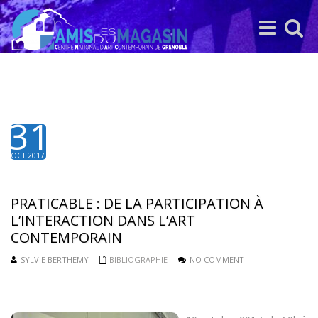
Toggle
Toggle
navigation
search
31
OCT 2017
PRATICABLE : DE LA PARTICIPATION À
L’INTERACTION DANS L’ART
CONTEMPORAIN ‪
SYLVIE BERTHEMY
BIBLIOGRAPHIE
NO COMMENT