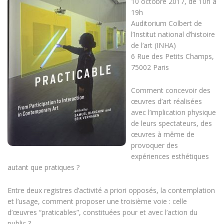
10 octobre 2017, de 10h à
19h
Auditorium Colbert de
l’Institut national d’histoire
de l’art (INHA)
6 Rue des Petits Champs,
75002 Paris
Comment concevoir des
œuvres d’art réalisées
avec l’implication physique
de leurs spectateurs, des
œuvres à même de
provoquer des
expériences esthétiques
autant que pratiques ?
Entre deux registres d’activité a priori opposés, la contemplation
et l’usage, comment proposer une troisième voie : celle
d’œuvres “praticables”, constituées pour et avec l’action du
public ?