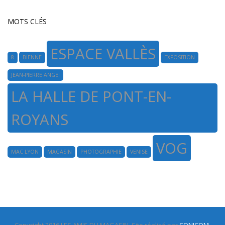
MOTS CLÉS
ESPACE VALLÈS
8
BIENNE
EXPOSITION
JEAN-PIERRE ANGEI
LA HALLE DE PONT-EN-
ROYANS
VOG
MAC LYON
MAGASIN
PHOTOGRAPHIE
VENISE