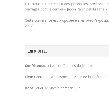
Directeur du Centre d’Etudes Japonaises, professeur d’h
ouvrages dont le dernier « Japon: l’archipel du sens »
Cette conférence est proposée en lien avec l’exposit
2017.
INFO
UTILE
Conférence:
« Les conférences du Jeudi »
Lieu:
Centre du graphisme – 1 Place de la Libératio
Date:
Jeudi 02 Mars à partir de 19h00