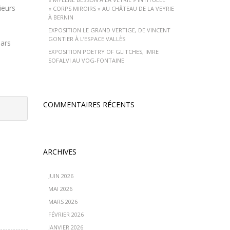
ieurs
« CORPS MIROIRS » AU CHÂTEAU DE LA VEYRIE
À BERNIN
EXPOSITION LE GRAND VERTIGE, DE VINCENT
GONTIER À L’ESPACE VALLÈS
mars
EXPOSITION POETRY OF GLITCHES, IMRE
SOFALVI AU VOG-FONTAINE
COMMENTAIRES RÉCENTS
ARCHIVES
JUIN 2026
MAI 2026
MARS 2026
FÉVRIER 2026
JANVIER 2026