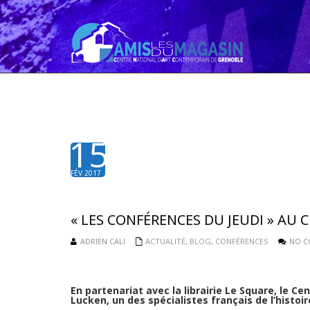
15
FÉV 2017
« LES CONFÉRENCES DU JEUDI » AU 
ADRIEN CALI
ACTUALITÉ
,
BLOG
,
CONFÉRENCES
NO 
En partenariat avec la librairie Le Square, le 
Lucken
, un des spécialistes français de l’histoir