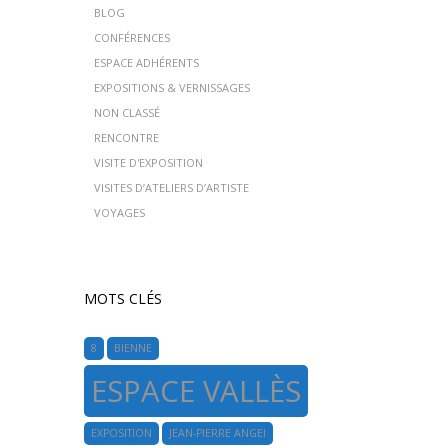
BLOG
CONFÉRENCES
ESPACE ADHÉRENTS
EXPOSITIONS & VERNISSAGES
NON CLASSÉ
RENCONTRE
VISITE D'EXPOSITION
VISITES D’ATELIERS D’ARTISTE
VOYAGES
MOTS CLÉS
8
BIENNE
ESPACE VALLÈS
EXPOSITION
JEAN-PIERRE ANGEI