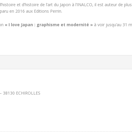
istoire et d’histoire de l’art du Japon à l’INALCO, il est auteur de plus
 paru en 2016 aux Editions Perrin.
ion
« I love Japan : graphisme et modernité »
à voir jusqu’au 31 
n – 38130 ECHIROLLES