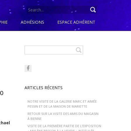
SEARCH
FOR:
PHIE
ADHÉSIONS
ESPACE ADHÉRENT
ARTICLES RÉCENTS
00
NOTRE VISITE DE LA GALERIE MARC ET AIMÉE
PESSIN ET DE LA MAISON DE MARIETTE
RETOUR SUR LA VISITE DES AMIS DU MAGASIN
À BIENNE
chael
VISITE DE LA PREMIÈRE PARTIE DE L’EXPOSITION
« MYLÈNE BESSON À LA VEYRIE » INTITULÉE