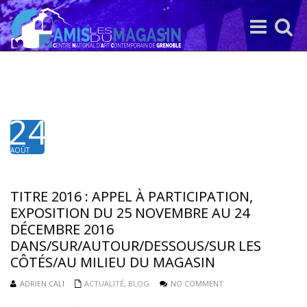
Toggle
Toggle
navigation
search
24
AOÛT
2016
TITRE 2016 : APPEL À PARTICIPATION,
EXPOSITION DU 25 NOVEMBRE AU 24
DÉCEMBRE 2016
DANS/SUR/AUTOUR/DESSOUS/SUR LES
CÔTÉS/AU MILIEU DU MAGASIN
ADRIEN CALI
ACTUALITÉ
,
BLOG
NO COMMENT