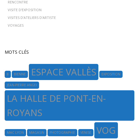
RENCONTRE
VISITE D'EXPOSITION
VISITES D’ATELIERS D’ARTISTE
VOYAGES
MOTS CLÉS
ESPACE VALLÈS
8
BIENNE
EXPOSITION
JEAN-PIERRE ANGEI
LA HALLE DE PONT-EN-
ROYANS
VOG
MAC LYON
MAGASIN
PHOTOGRAPHIE
VENISE