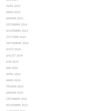
AVRIL 2025
MARS 2025
JANVIER 2025
DÉCEMBRE 2024
NOVEMBRE 2024
OCTOBRE 2024
SEPTEMBRE 2024
AOÛT 2024
JUILLET 2024
JUIN 2024
MAI 2024
AVRIL 2024
MARS 2024
FÉVRIER 2024
JANVIER 2024
DÉCEMBRE 2023
NOVEMBRE 2023