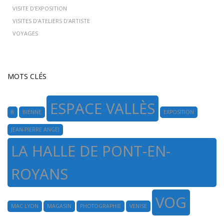
VISITE D'EXPOSITION
VISITES D’ATELIERS D’ARTISTE
VOYAGES
MOTS CLÉS
ESPACE VALLÈS
8
BIENNE
EXPOSITION
JEAN-PIERRE ANGEI
LA HALLE DE PONT-EN-
ROYANS
VOG
MAC LYON
MAGASIN
PHOTOGRAPHIE
VENISE