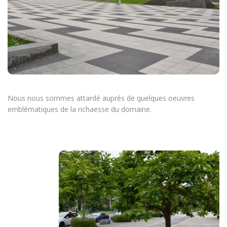
Nous nous sommes attardé auprés de quelques oeuvres
emblématiques de la richaesse du domaine.