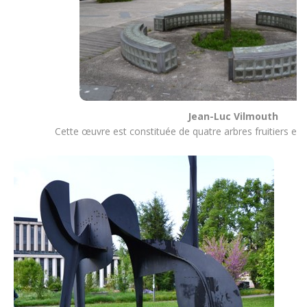
Jean-Luc Vilmouth
Cette œuvre est constituée de quatre arbres fruitiers e