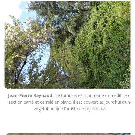
Jean-Pierre Raynaud
: ce tumulus est couronné d’un édifice de
section carré et carrelé en blanc. Il est couvert aujourd’hui d’une
végétation que l’artiste ne rejette pas.