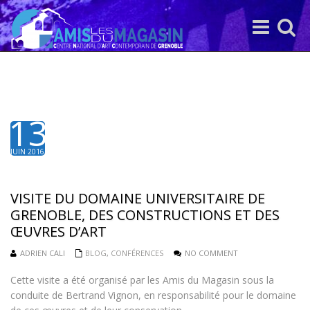
Toggle
Toggle
navigation
search
13
JUIN 2016
VISITE DU DOMAINE UNIVERSITAIRE DE
GRENOBLE, DES CONSTRUCTIONS ET DES
ŒUVRES D’ART
ADRIEN CALI
BLOG
,
CONFÉRENCES
NO COMMENT
Cette visite a été organisé par les Amis du Magasin sous la
conduite de Bertrand Vignon, en responsabilité pour le domaine