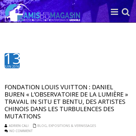
Toggle
Toggle
navigation
search
13
JUIN 2016
FONDATION LOUIS VUITTON : DANIEL
BUREN « L’OBSERVATOIRE DE LA LUMIÈRE »
TRAVAIL IN SITU ET BENTU, DES ARTISTES
CHINOIS DANS LES TURBULENCES DES
MUTATIONS
ADRIEN CALI
BLOG
,
EXPOSITIONS & VERNISSAGES
NO COMMENT