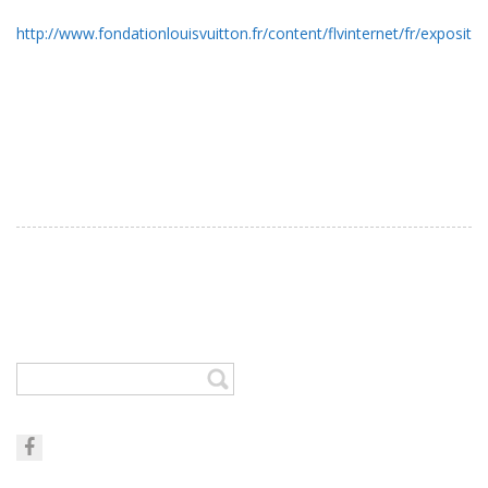
http://www.fondationlouisvuitton.fr/content/flvinternet/fr/expositio