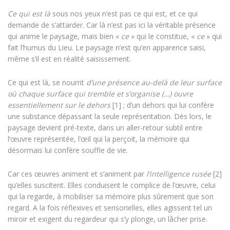
Ce qui est là
sous nos yeux n’est pas ce qui est, et ce qui
demande de s’attarder. Car là n’est pas ici la véritable présence
qui anime le paysage, mais bien «
ce
» qui le constitue, «
ce
» qui
fait l’humus du Lieu. Le paysage n’est qu’en apparence saisi,
même s’il est en réalité saisissement.
Ce qui est là, se nourrit
d’une présence au-delà de leur surface
où chaque surface qui tremble et s’organise (…) ouvre
essentiellement sur le dehors
[1] ; d’un dehors qui lui confère
une substance dépassant la seule représentation. Dès lors, le
paysage devient pré-texte, dans un aller-retour subtil entre
l’œuvre représentée, l’œil qui la perçoit, la mémoire qui
désormais lui confère souffle de vie.
Car ces œuvres animent et s’animent par
l’intelligence rusée
[2]
qu’elles suscitent. Elles conduisent le complice de l’œuvre, celui
qui la regarde, à mobiliser sa mémoire plus sûrement que son
regard. A la fois réflexives et sensorielles, elles agissent tel un
miroir et exigent du regardeur qui s’y plonge, un lâcher prise.