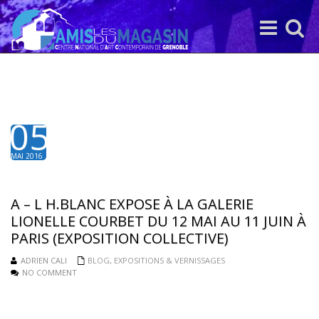
Toggle
Toggle
navigation
search
05
MAI 2016
A – L H.BLANC EXPOSE À LA GALERIE
LIONELLE COURBET DU 12 MAI AU 11 JUIN À
PARIS (EXPOSITION COLLECTIVE)
ADRIEN CALI
BLOG
,
EXPOSITIONS & VERNISSAGES
NO COMMENT