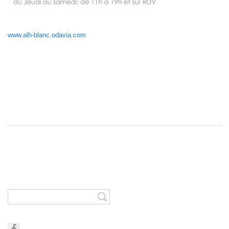
www.alh-blanc.odavia.com