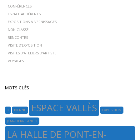
CONFÉRENCES
ESPACE ADHÉRENTS
EXPOSITIONS & VERNISSAGES
NON CLASSÉ
RENCONTRE
VISITE D'EXPOSITION
VISITES D’ATELIERS D’ARTISTE
VOYAGES
MOTS CLÉS
ESPACE VALLÈS
8
BIENNE
EXPOSITION
JEAN-PIERRE ANGEI
LA HALLE DE PONT-EN-