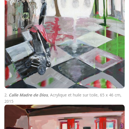
2.
Calle Madre de Dios
, Acrylique et huile sur toile, 65 x 46 cm,
2015