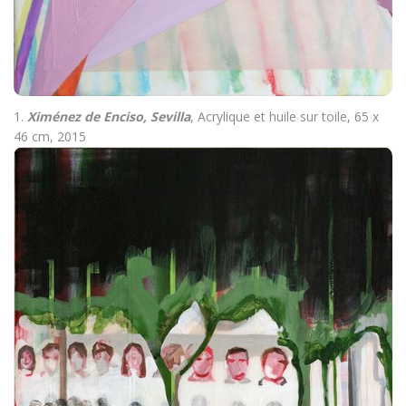
1.
Ximénez de Enciso, Sevilla
, Acrylique et huile sur toile, 65 x
46 cm, 2015