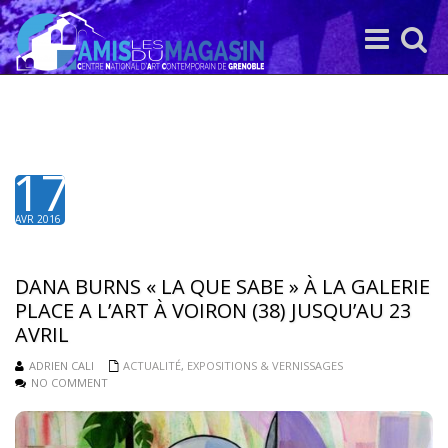
Toggle
Toggle
navigation
search
17
AVR 2016
DANA BURNS « LA QUE SABE » À LA GALERIE
PLACE A L’ART À VOIRON (38) JUSQU’AU 23
AVRIL
ADRIEN CALI
ACTUALITÉ
,
EXPOSITIONS & VERNISSAGES
NO COMMENT