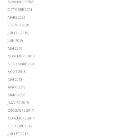
NOVEMBRE 2021
OCTOBRE 2021
MARS 2021
FÉVRIER 2020
JUILLET 2019
JUIN 2019
MAI 2019
NOVEMBRE 2018
SEPTEMBRE 2018
AOÛT 2018
MAI 2018
AVRIL 2018
MARS 2018
JANVIER 2018
DÉCEMBRE 2017
NOVEMBRE 2017
OCTOBRE 2017
JUILLET 2017