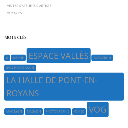
VISITES D’ATELIERS D’ARTISTE
VOYAGES
MOTS CLÉS
ESPACE VALLÈS
8
BIENNE
EXPOSITION
JEAN-PIERRE ANGEI
LA HALLE DE PONT-EN-
ROYANS
VOG
MAC LYON
MAGASIN
PHOTOGRAPHIE
VENISE