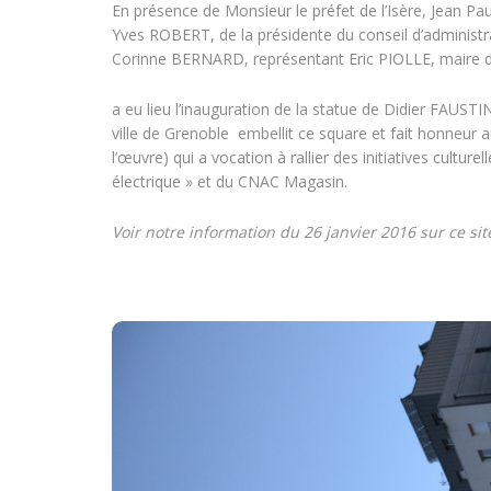
En présence de Monsieur le préfet de l’Isère, Jean P
Yves ROBERT, de la présidente du conseil d’adminis
Corinne BERNARD, représentant Eric PIOLLE, maire d
a eu lieu l’inauguration de la statue de Didier FAUST
ville de Grenoble embellit ce square et fait honneur a
l’œuvre) qui a vocation à rallier des initiatives culturel
électrique » et du CNAC Magasin.
Voir notre information du 26 janvier 2016 sur ce sit