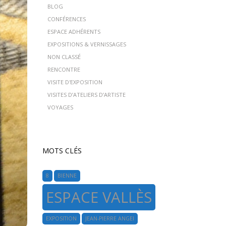
BLOG
CONFÉRENCES
ESPACE ADHÉRENTS
EXPOSITIONS & VERNISSAGES
NON CLASSÉ
RENCONTRE
VISITE D'EXPOSITION
VISITES D’ATELIERS D’ARTISTE
VOYAGES
MOTS CLÉS
8
BIENNE
ESPACE VALLÈS
EXPOSITION
JEAN-PIERRE ANGEI