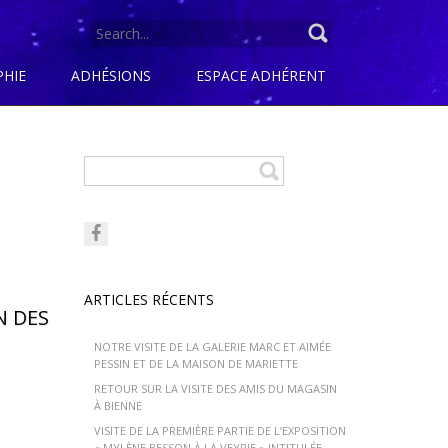
SEARCH
FOR:
PHIE
ADHÉSIONS
ESPACE ADHÉRENT
ARTICLES RÉCENTS
N DES
NOTRE VISITE DE LA GALERIE MARC ET AIMÉE
PESSIN ET DE LA MAISON DE MARIETTE
RETOUR SUR LA VISITE DES AMIS DU MAGASIN
À BIENNE
VISITE DE LA PREMIÈRE PARTIE DE L’EXPOSITION
« MYLÈNE BESSON À LA VEYRIE » INTITULÉE