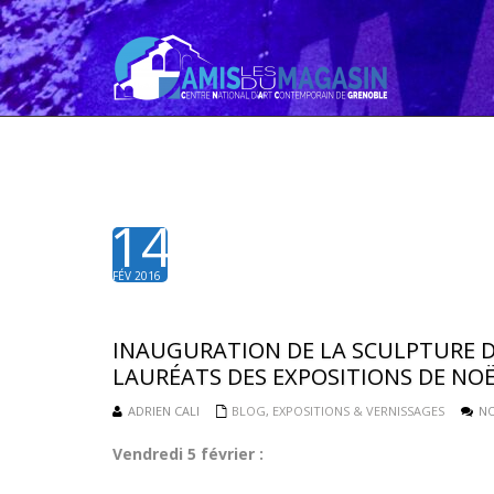
14
FÉV 2016
INAUGURATION DE LA SCULPTURE DE
LAURÉATS DES EXPOSITIONS DE NOË
ADRIEN CALI
BLOG
,
EXPOSITIONS & VERNISSAGES
N
Vendredi 5 février :