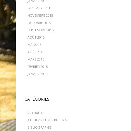
JANVIER 2016
DÉCEMBRE 2015
NOVEMBRE 2015
OCTOBRE 2015
SEPTEMBRE 2015
AOÛT 2015
MAI 2015
AVRIL 2015
MARS 2015
FÉVRIER 2015
JANVIER 2015
CATÉGORIES
ACTUALITÉ
ATELIERS JEUNES PUBLICS
BIBLIOGRAPHIE