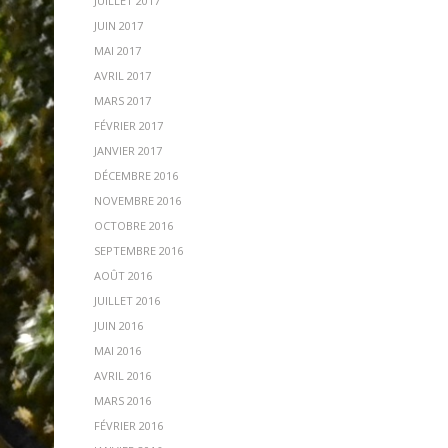
JUILLET 2017
JUIN 2017
MAI 2017
AVRIL 2017
MARS 2017
FÉVRIER 2017
JANVIER 2017
DÉCEMBRE 2016
NOVEMBRE 2016
OCTOBRE 2016
SEPTEMBRE 2016
AOÛT 2016
JUILLET 2016
JUIN 2016
MAI 2016
AVRIL 2016
MARS 2016
FÉVRIER 2016