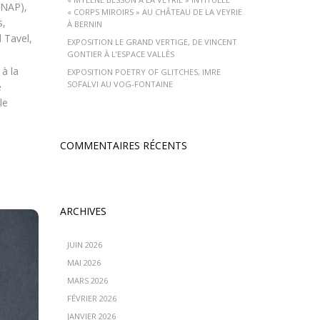
CNAP),
« CORPS MIROIRS » AU CHÂTEAU DE LA VEYRIE
s,
À BERNIN
 Tavel,
EXPOSITION LE GRAND VERTIGE, DE VINCENT
GONTIER À L’ESPACE VALLÈS
à la
EXPOSITION POETRY OF GLITCHES, IMRE
SOFALVI AU VOG-FONTAINE
e
le
COMMENTAIRES RÉCENTS
ARCHIVES
JUIN 2026
MAI 2026
MARS 2026
FÉVRIER 2026
JANVIER 2026