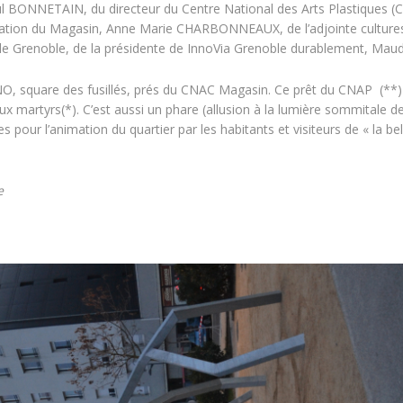
aul BONNETAIN, du directeur du Centre National des Arts Plastiques (
tration du Magasin, Anne Marie CHARBONNEAUX, de l’adjointe culture
e Grenoble, de la présidente de InnoVia Grenoble durablement, Maud
INO, square des fusillés, prés du CNAC Magasin. Ce prêt du CNAP (**) 
ux martyrs(*). C’est aussi un phare (allusion à la lumière sommitale d
les pour l’animation du quartier par les habitants et visiteurs de « la bel
e