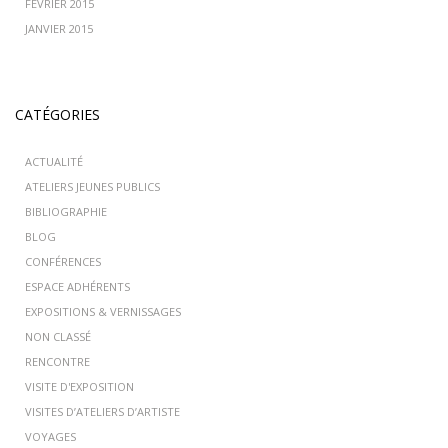
FÉVRIER 2015
JANVIER 2015
CATÉGORIES
ACTUALITÉ
ATELIERS JEUNES PUBLICS
BIBLIOGRAPHIE
BLOG
CONFÉRENCES
ESPACE ADHÉRENTS
EXPOSITIONS & VERNISSAGES
NON CLASSÉ
RENCONTRE
VISITE D'EXPOSITION
VISITES D’ATELIERS D’ARTISTE
VOYAGES