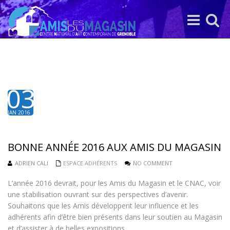
Toggle
Toggle
navigation
search
03
JAN 2016
BONNE ANNÉE 2016 AUX AMIS DU MAGASIN
ADRIEN CALI
ESPACE ADHÉRENTS
NO COMMENT
L’année 2016 devrait, pour les Amis du Magasin et le CNAC, voir
une stabilisation ouvrant sur des perspectives d’avenir.
Souhaitons que les Amis développent leur influence et les
adhérents afin d’être bien présents dans leur soutien au Magasin
et d’assister à de belles expositions.