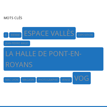
MOTS CLÉS
ESPACE VALLÈS
8
BIENNE
EXPOSITION
JEAN-PIERRE ANGEI
LA HALLE DE PONT-EN-
ROYANS
VOG
MAC LYON
MAGASIN
PHOTOGRAPHIE
VENISE