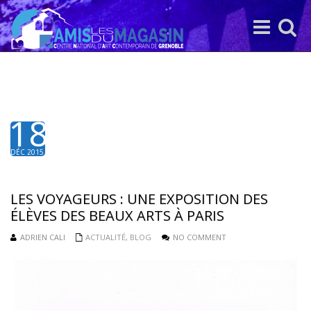
Toggle
Toggle
navigation
search
18
DÉC 2015
LES VOYAGEURS : UNE EXPOSITION DES
ÉLÈVES DES BEAUX ARTS À PARIS
ADRIEN CALI
ACTUALITÉ
,
BLOG
NO COMMENT