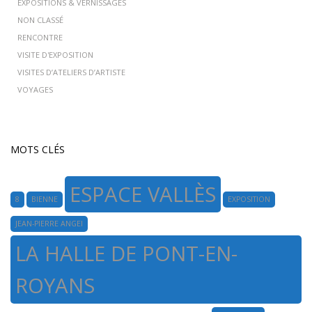
EXPOSITIONS & VERNISSAGES
NON CLASSÉ
RENCONTRE
VISITE D'EXPOSITION
VISITES D’ATELIERS D’ARTISTE
VOYAGES
MOTS CLÉS
ESPACE VALLÈS
8
BIENNE
EXPOSITION
JEAN-PIERRE ANGEI
LA HALLE DE PONT-EN-
ROYANS