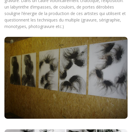
gravure. Dans un cadre volontairement chaotique, l’exposition:
un labyrinthe d’impasses, de couloirs, de portes dérobées
souligne l’énergie de la production de ces artistes qui utilisent et
questionnent les techniques du multiple (gravure, sérigraphie,
monotypes, photogravure etc.)