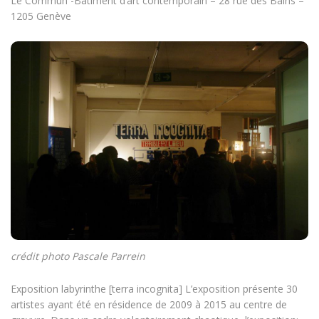
Le Commun -Bâtiment d’art contemporain – 28 rue des Bains –
1205 Genève
crédit photo Pascale Parrein
Exposition labyrinthe [terra incognita] L’exposition présente 30
artistes ayant été en résidence de 2009 à 2015 au centre de