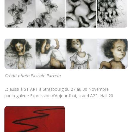
Crédit photo Pascale Parrein
Et aussi à ST ART à Strasbourg du 27 au 30 Novembre
par la galerie Expression d’Aujourd’hui, stand A22 -Hall 20