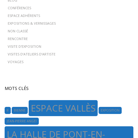
BLOG
CONFÉRENCES
ESPACE ADHÉRENTS
EXPOSITIONS & VERNISSAGES
NON CLASSÉ
RENCONTRE
VISITE D'EXPOSITION
VISITES D’ATELIERS D’ARTISTE
VOYAGES
MOTS CLÉS
ESPACE VALLÈS
8
BIENNE
EXPOSITION
JEAN-PIERRE ANGEI
LA HALLE DE PONT-EN-